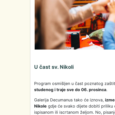
U čast sv. Nikoli
Program osmišljen u čast poznatog zašti
studenog i traje sve do 06. prosinca
.
Galerija Decumanus tako će iznova,
izme
Nikole
gdje će svako dijete dobiti priliku
ispisanom ili iscrtanom željom. No, pisanj