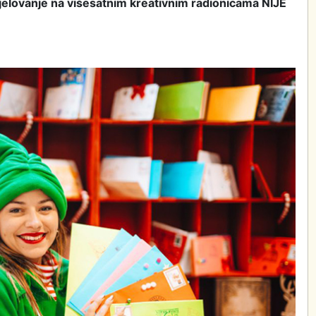
djelovanje na višesatnim kreativnim radionicama NIJE