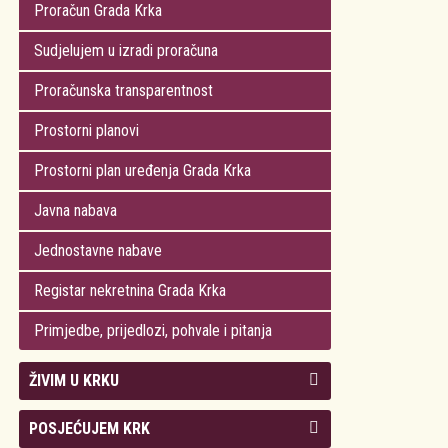
Proračun Grada Krka
Sudjelujem u izradi proračuna
Proračunska transparentnost
Prostorni planovi
Prostorni plan uređenja Grada Krka
Javna nabava
Jednostavne nabave
Registar nekretnina Grada Krka
Primjedbe, prijedlozi, pohvale i pitanja
ŽIVIM U KRKU
Kolegij gradonačelnika
POSJEĆUJEM KRK