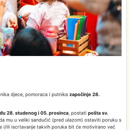
tnika djece, pomoraca i putnika
započinje 28.
đu 28. studenog i 05. prosinca
, postati
pošta sv.
 da mu u veliki sandučić (pred ulazom) ostaviti poruku s
e i/ili iscrtavanje takvih poruka bit će motivirano već