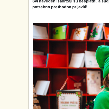
Svi navedeni sadržaji su besplatni, a su
potrebno prethodno prijaviti!