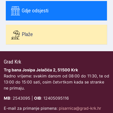
Gdje odsjesti
Plaže
Grad Krk
Trg bana Josipa Jelačića 2, 51500 Krk
Radno vrijeme: svakim danom od 08:00 do 11:30, te od
13:00 do 15:00 sati, osim četvrtkom kada se stranke
ne primaju.
MB
: 2543095 |
OIB
: 12405095116
E-mail za primanje pismena:
pisarnica@grad-krk.hr