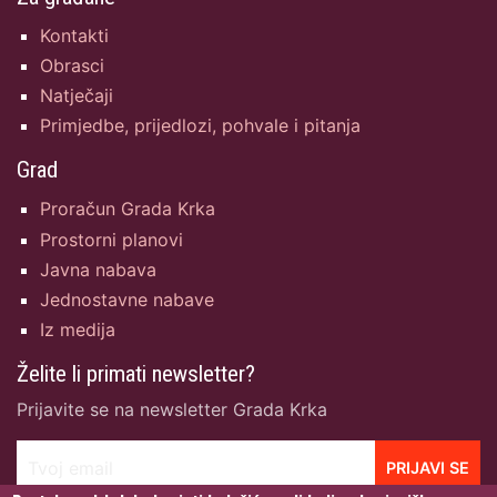
Kontakti
Obrasci
Natječaji
Primjedbe, prijedlozi, pohvale i pitanja
Grad
Proračun Grada Krka
Prostorni planovi
Javna nabava
Jednostavne nabave
Iz medija
Želite li primati newsletter?
Prijavite se na newsletter Grada Krka
Tvoj email
PRIJAVI SE