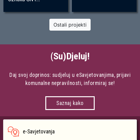
Ostali projekti
(Su)Djeluj!
Daj svoj doprinos: sudjeluj u eSavjetovanjima, prijavi
komunalne nepravilnosti, informiraj se!
Saznaj kako
e-Savjetovanja