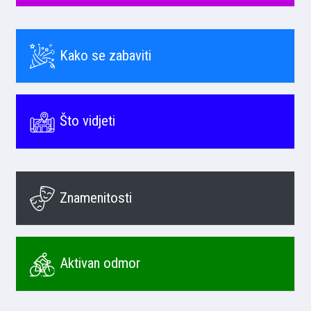
Kako se zabaviti
Što vidjeti
Znamenitosti
Aktivan odmor