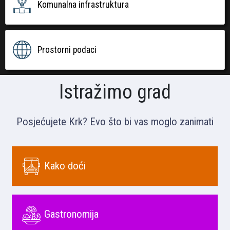
Komunalna infrastruktura
Prostorni podaci
Istražimo grad
Posjećujete Krk? Evo što bi vas moglo zanimati
Kako doći
Gastronomija