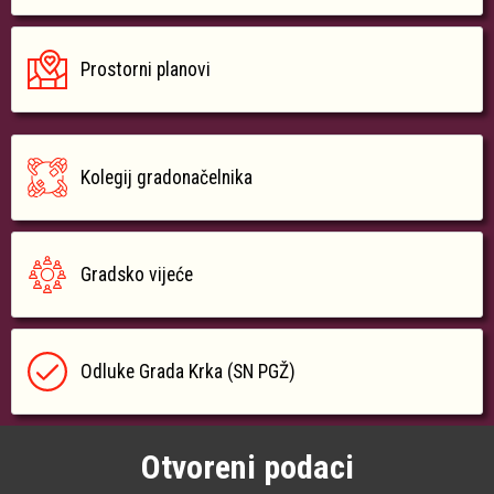
Prostorni planovi
Kolegij gradonačelnika
Gradsko vijeće
Odluke Grada Krka (SN PGŽ)
Otvoreni podaci