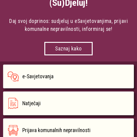
(Su)Djeluj!
Daj svoj doprinos: sudjeluj u eSavjetovanjima, prijavi
komunalne nepravilnosti, informiraj se!
Saznaj kako
e-Savjetovanja
Natječaji
Prijava komunalnih nepravilnosti