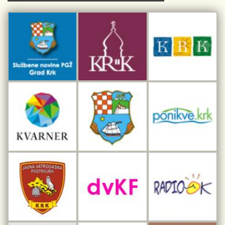
Kulturno-turistička ruta Putovima Frankopana
Dar iz Krka
Interpretacijski centar pomorske baštine