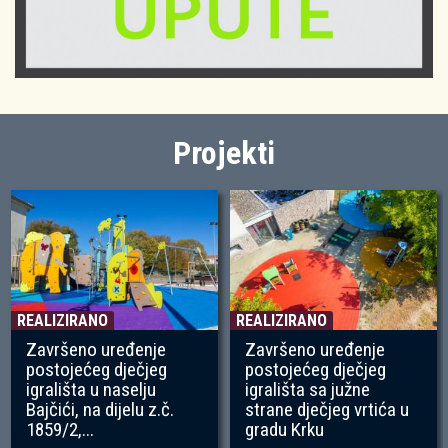
Projekti
REALIZIRANO
REALIZIRANO
Završeno uređenje
Završeno uređenje
postojećeg dječjeg
postojećeg dječjeg
igrališta u naselju
igrališta sa južne
Bajčići, na dijelu z.č.
strane dječjeg vrtića u
1859/2,...
gradu Krku