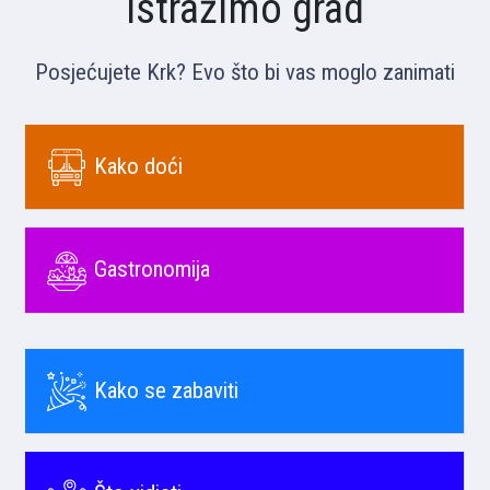
Istražimo grad
Posjećujete Krk? Evo što bi vas moglo zanimati
Kako doći
Gastronomija
Kako se zabaviti