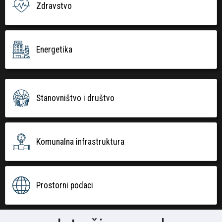
Zdravstvo
Energetika
Stanovništvo i društvo
Komunalna infrastruktura
Prostorni podaci