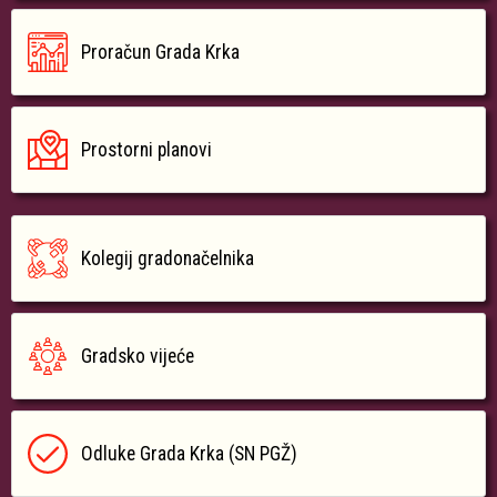
Proračun Grada Krka
Prostorni planovi
Kolegij gradonačelnika
Gradsko vijeće
Odluke Grada Krka (SN PGŽ)