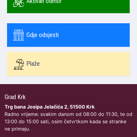
Aktivan odmor
Gdje odsjesti
Plaže
Grad Krk
Trg bana Josipa Jelačića 2, 51500 Krk
Radno vrijeme: svakim danom od 08:00 do 11:30, te od
13:00 do 15:00 sati, osim četvrtkom kada se stranke
ne primaju.