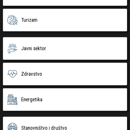
Turizam
Javni sektor
Zdravstvo
Energetika
Stanovništvo i društvo