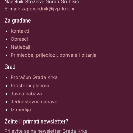
Načelnik Stožera: Goran Grubišić
E-mail:
zapovjednik@jvp-krk.hr
Za građane
Kontakti
Obrasci
Natječaji
Primjedbe, prijedlozi, pohvale i pitanja
Grad
Proračun Grada Krka
Prostorni planovi
Javna nabava
Jednostavne nabave
Iz medija
Želite li primati newsletter?
Prijavite se na newsletter Grada Krka