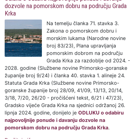
dozvole na pomorskom dobru na području Grada
Krka
Na temelju članka 71. stavka 3.
Zakona o pomorskom dobru i
morskim lukama (Narodne novine
broj 83/23), Plana upravljanja
pomorskim dobrom na području
Grada Krka za razdoblje od 2024. -
2028. godine (Službene novine Primorsko-goranske
županije broj 9/24) i članka 40. stavka 1. alineje 24.
Statuta Grada Krka (Službene novine Primorsko-
goranske županije broj 28/09, 41/09, 13/13, 20/14,
3/18, 7/20, 26/20 - pročišćeni tekst, 6/21 i 47/23),
Gradsko vijeće Grada Krka na sjednici održanoj 26.
lipnja 2024. godine, donijelo je
ODLUKU o odabiru
najpovoljnije ponude i davanju dozvole na
pomorskom dobru na području Grada Krka
.