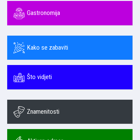
Gastronomija
Kako se zabaviti
Što vidjeti
Znamenitosti