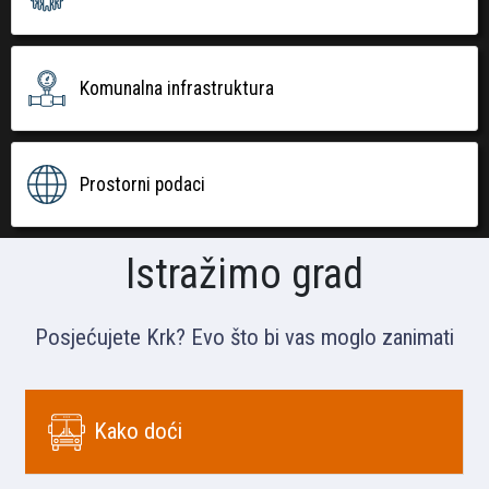
Komunalna infrastruktura
Prostorni podaci
Istražimo grad
Posjećujete Krk? Evo što bi vas moglo zanimati
Kako doći