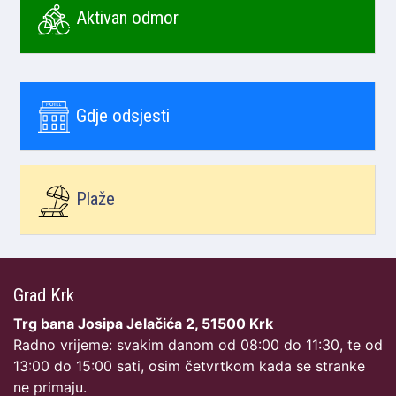
Aktivan odmor
Gdje odsjesti
Plaže
Grad Krk
Trg bana Josipa Jelačića 2, 51500 Krk
Radno vrijeme: svakim danom od 08:00 do 11:30, te od
13:00 do 15:00 sati, osim četvrtkom kada se stranke
ne primaju.