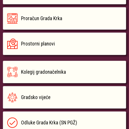
Proračun Grada Krka
Prostorni planovi
Kolegij gradonačelnika
Gradsko vijeće
Odluke Grada Krka (SN PGŽ)