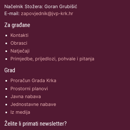
Načelnik Stožera: Goran Grubišić
E-mail:
zapovjednik@jvp-krk.hr
Za građane
Kontakti
Obrasci
Natječaji
Primjedbe, prijedlozi, pohvale i pitanja
Grad
Proračun Grada Krka
Prostorni planovi
Javna nabava
Jednostavne nabave
Iz medija
Želite li primati newsletter?