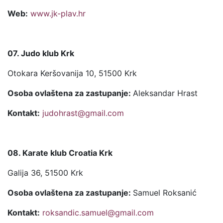
Web:
www.jk-plav.hr
07. Judo klub Krk
Otokara Keršovanija 10, 51500 Krk
Osoba ovlaštena za zastupanje:
Aleksandar Hrast
Kontakt:
judohrast@gmail.com
08. Karate klub Croatia Krk
Galija 36, 51500 Krk
Osoba ovlaštena za zastupanje:
Samuel Roksanić
Kontakt:
roksandic.samuel@gmail.com