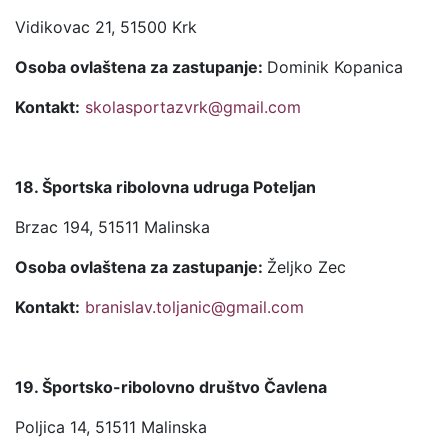
Vidikovac 21, 51500 Krk
Osoba ovlaštena za zastupanje:
Dominik Kopanica
Kontakt:
skolasportazvrk@gmail.com
18. Športska ribolovna udruga Poteljan
Brzac 194, 51511 Malinska
Osoba ovlaštena za zastupanje:
Željko Zec
Kontakt:
branislav.toljanic@gmail.com
19. Športsko-ribolovno društvo Čavlena
Poljica 14, 51511 Malinska