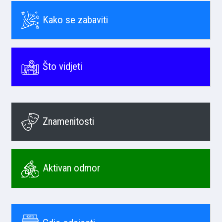
Kako se zabaviti
Što vidjeti
Znamenitosti
Aktivan odmor