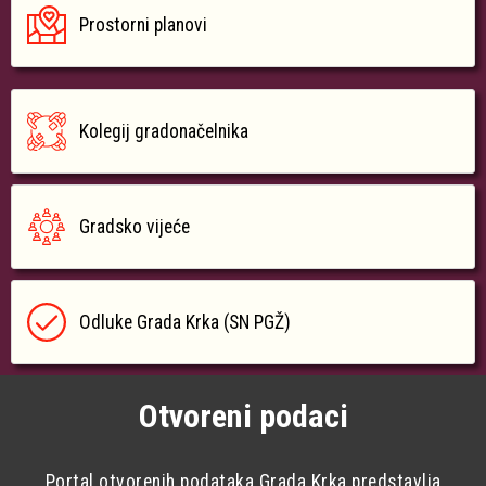
Prostorni planovi
Kolegij gradonačelnika
Gradsko vijeće
Odluke Grada Krka (SN PGŽ)
Otvoreni podaci
Portal otvorenih podataka Grada Krka predstavlja