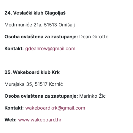
24. Veslački klub Glagoljaš
Medrmuniće 21a, 51513 Omišalj
Osoba ovlaštena za zastupanje:
Dean Girotto
Kontakt:
gdeanrow@gmail.com
25. Wakeboard klub Krk
Murajska 35, 51517 Kornić
Osoba ovlaštena za zastupanje:
Marinko Žic
Kontakt:
wakeboardkrk@gmail.com
Web:
www.wakeboard.hr