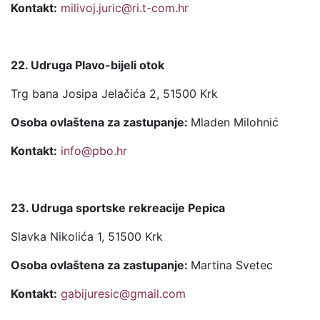
Kontakt:
milivoj.juric@ri.t-com.hr
22. Udruga Plavo-bijeli otok
Trg bana Josipa Jelačića 2, 51500 Krk
Osoba ovlaštena za zastupanje:
Mladen Milohnić
Kontakt:
info@pbo.hr
23. Udruga sportske rekreacije Pepica
Slavka Nikolića 1, 51500 Krk
Osoba ovlaštena za zastupanje:
Martina Svetec
Kontakt:
gabijuresic@gmail.com