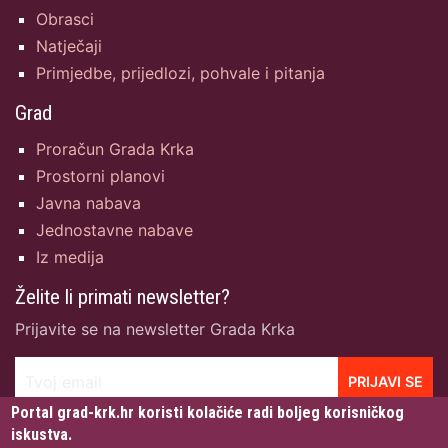
Obrasci
Natječaji
Primjedbe, prijedlozi, pohvale i pitanja
Grad
Proračun Grada Krka
Prostorni planovi
Javna nabava
Jednostavne nabave
Iz medija
Želite li primati newsletter?
Prijavite se na newsletter Grada Krka
Tvoj email
PRIJAVI SE
Portal grad-krk.hr koristi kolačiće radi boljeg korisničkog
iskustva.