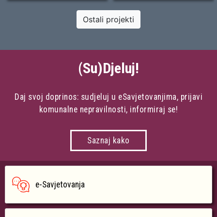
Ostali projekti
(Su)Djeluj!
Daj svoj doprinos: sudjeluj u eSavjetovanjima, prijavi
komunalne nepravilnosti, informiraj se!
Saznaj kako
e-Savjetovanja