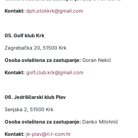
Kontakt:
dph.otokkrk@gmail.com
05. Golf klub Krk
Zagrebačka 20, 51500 Krk
Osoba ovlaštena za zastupanje:
Goran Nekić
Kontakt:
golf.club.krk@gmail.com
06. Jedriličarski klub Plav
Senjska 2, 51500 Krk
Osoba ovlaštena za zastupanje:
Danko Milohnić
Kontakt:
jk-plav@ri.t-com.hr