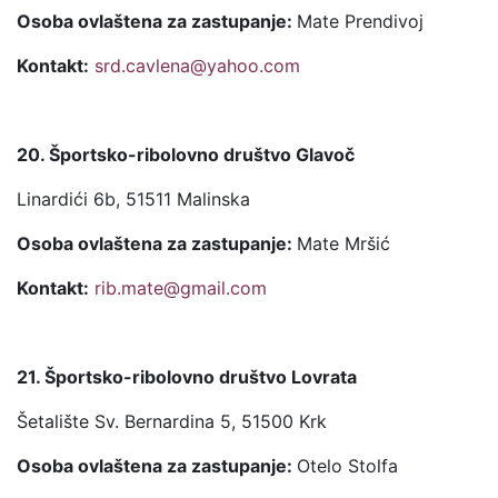
Osoba ovlaštena za zastupanje:
Mate Prendivoj
Kontakt:
srd.cavlena@yahoo.com
20. Športsko-ribolovno društvo Glavoč
Linardići 6b, 51511 Malinska
Osoba ovlaštena za zastupanje:
Mate Mršić
Kontakt:
rib.mate@gmail.com
21. Športsko-ribolovno društvo Lovrata
Šetalište Sv. Bernardina 5, 51500 Krk
Osoba ovlaštena za zastupanje:
Otelo Stolfa