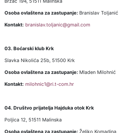
Brzac 194, 51511 Malinska
Osoba ovlaštena za zastupanje:
Branislav Toljanić
Kontakt:
branislav.toljanic@gmail.com
03. Boćarski klub Krk
Slavka Nikolića 25b, 51500 Krk
Osoba ovlaštena za zastupanje:
Mladen Milohnić
Kontakt:
milohnic1@ri.t-com.hr
04. Društvo prijatelja Hajduka otok Krk
Poljica 12, 51511 Malinska
Osoba ovlaštena za zastupanje:
Željko Komadina