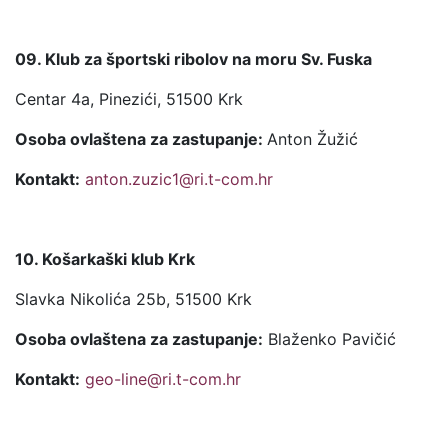
09. Klub za športski ribolov na moru Sv. Fuska
Centar 4a, Pinezići, 51500 Krk
Osoba ovlaštena za zastupanje:
Anton Žužić
Kontakt:
anton.zuzic1@ri.t-com.hr
10. Košarkaški klub Krk
Slavka Nikolića 25b, 51500 Krk
Osoba ovlaštena za zastupanje:
Blaženko Pavičić
Kontakt:
geo-line@ri.t-com.hr