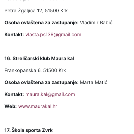
Petra Žgaljića 12, 51500 Krk
Osoba ovlaštena za zastupanje:
Vladimir Babić
Kontakt:
vlasta.ps139@gmail.com
16. Streličarski klub Maura kal
Frankopanska 6, 51500 Krk
Osoba ovlaštena za zastupanje:
Marta Matić
Kontakt:
maura.kal@gmail.com
Web:
www.maurakal.hr
17. Škola sporta Zvrk