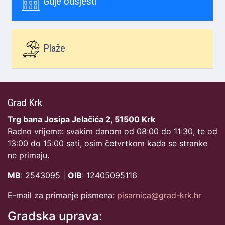
Gdje odsjesti
Plaže
Grad Krk
Trg bana Josipa Jelačića 2, 51500 Krk
Radno vrijeme: svakim danom od 08:00 do 11:30, te od
13:00 do 15:00 sati, osim četvrtkom kada se stranke
ne primaju.
MB
: 2543095 |
OIB
: 12405095116
E-mail za primanje pismena:
pisarnica@grad-krk.hr
Gradska uprava: