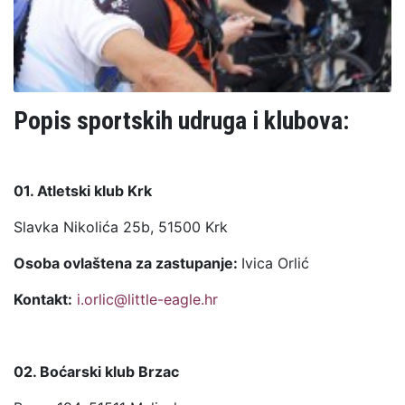
Popis sportskih udruga i klubova:
01. Atletski klub Krk
Slavka Nikolića 25b, 51500 Krk
Osoba ovlaštena za zastupanje:
Ivica Orlić
Kontakt:
i.orlic@little-eagle.hr
02. Boćarski klub Brzac