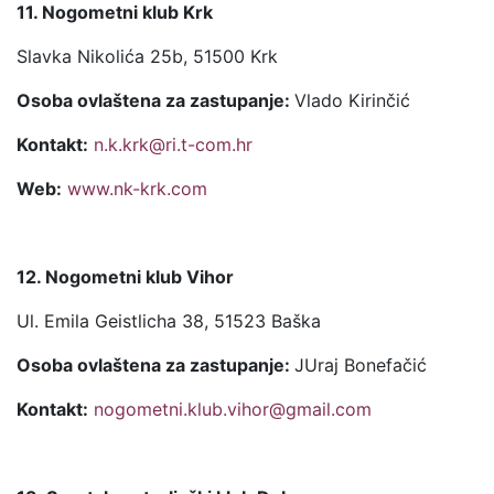
11. Nogometni klub Krk
Slavka Nikolića 25b, 51500 Krk
Osoba ovlaštena za zastupanje:
Vlado Kirinčić
Kontakt:
n.k.krk@ri.t-com.hr
Web:
www.nk-krk.com
12. Nogometni klub Vihor
Ul. Emila Geistlicha 38, 51523 Baška
Osoba ovlaštena za zastupanje:
JUraj Bonefačić
Kontakt:
nogometni.klub.vihor@gmail.com