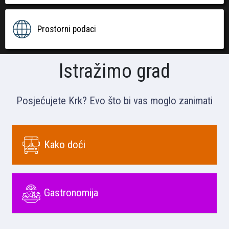
Prostorni podaci
Istražimo grad
Posjećujete Krk? Evo što bi vas moglo zanimati
Kako doći
Gastronomija