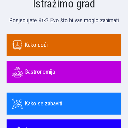
Istražimo grad
Posjećujete Krk? Evo što bi vas moglo zanimati
Kako doći
Gastronomija
Kako se zabaviti