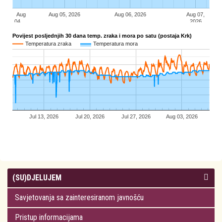
(SU)DJELUJEM
Savjetovanja sa zainteresiranom javnošću
Pristup informacijama