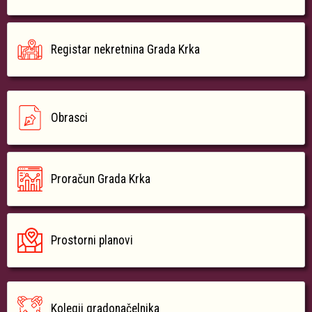
Registar nekretnina Grada Krka
Obrasci
Proračun Grada Krka
Prostorni planovi
Kolegij gradonačelnika