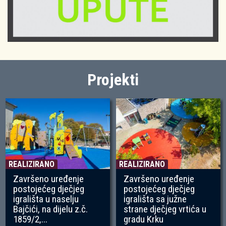
Projekti
REALIZIRANO
REALIZIRANO
Završeno uređenje
Završeno uređenje
postojećeg dječjeg
postojećeg dječjeg
igrališta u naselju
igrališta sa južne
Bajčići, na dijelu z.č.
strane dječjeg vrtića u
1859/2,...
gradu Krku