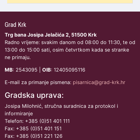
Grad Krk
Trg bana Josipa Jelačića 2, 51500 Krk
Radno vrijeme: svakim danom od 08:00 do 11:30, te od
13:00 do 15:00 sati, osim četvrtkom kada se stranke
ne primaju.
MB
: 2543095 |
OIB
: 12405095116
E-mail za primanje pismena:
pisarnica@grad-krk.hr
Gradska uprava:
Josipa Milohnić, stručna suradnica za protokol i
informiranje
Telefon: +385 (0)51 401 111
Fax: +385 (0)51 401 151
Fax: +385 (0)51 221 126