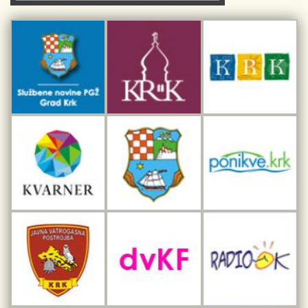
Kulturno-turistička ruta Putovima Frankopana
Dar iz Krka
Interpretacijski centar pomorske baštine