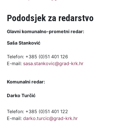
Pododsjek za redarstvo
Glavni komunalno-prometni redar:
Saša Stanković
Telefon: +385 (0)51 401 126
E-mail:
sasa.stankovic@grad-krk.hr
Komunalni redar:
Darko Turčić
Telefon: +385 (0)51 401 122
E-mail:
darko.turcic@grad-krk.hr