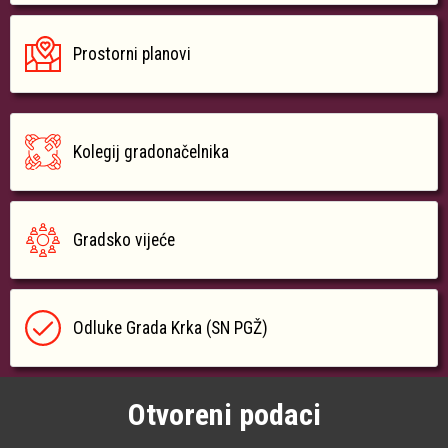
Prostorni planovi
Kolegij gradonačelnika
Gradsko vijeće
Odluke Grada Krka (SN PGŽ)
Otvoreni podaci