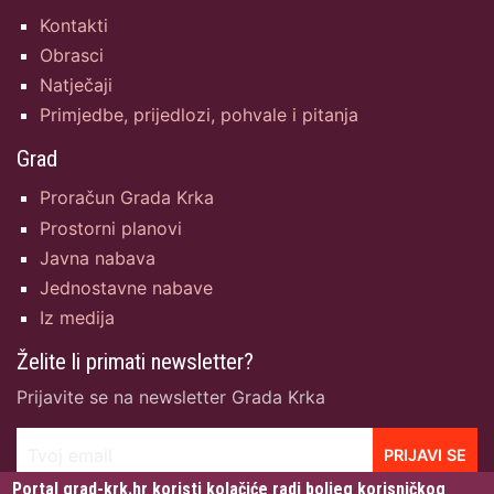
Kontakti
Obrasci
Natječaji
Primjedbe, prijedlozi, pohvale i pitanja
Grad
Proračun Grada Krka
Prostorni planovi
Javna nabava
Jednostavne nabave
Iz medija
Želite li primati newsletter?
Prijavite se na newsletter Grada Krka
Tvoj email
PRIJAVI SE
Portal grad-krk.hr koristi kolačiće radi boljeg korisničkog