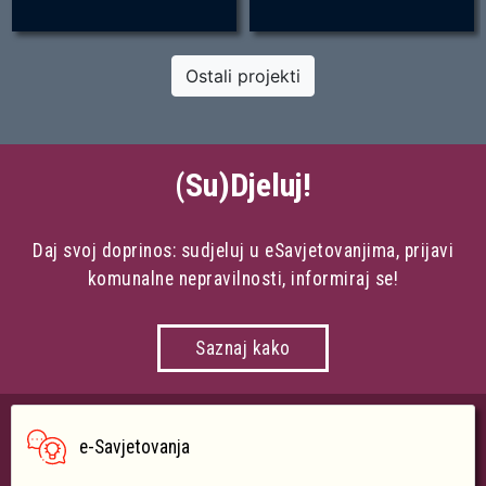
Ostali projekti
(Su)Djeluj!
Daj svoj doprinos: sudjeluj u eSavjetovanjima, prijavi
komunalne nepravilnosti, informiraj se!
Saznaj kako
e-Savjetovanja