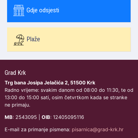
Gdje odsjesti
Plaže
Grad Krk
Trg bana Josipa Jelačića 2, 51500 Krk
Radno vrijeme: svakim danom od 08:00 do 11:30, te od
13:00 do 15:00 sati, osim četvrtkom kada se stranke
ne primaju.
MB
: 2543095 |
OIB
: 12405095116
E-mail za primanje pismena:
pisarnica@grad-krk.hr