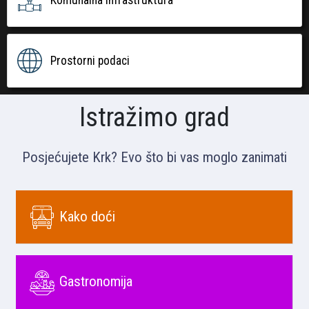
Prostorni podaci
Istražimo grad
Posjećujete Krk? Evo što bi vas moglo zanimati
Kako doći
Gastronomija