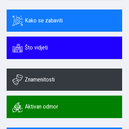
Kako se zabaviti
Što vidjeti
Znamenitosti
Aktivan odmor