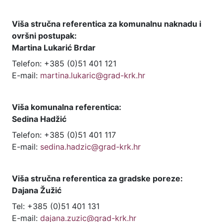
Viša stručna referentica za komunalnu naknadu i
ovršni postupak:
Martina Lukarić Brdar
Telefon: +385 (0)51 401 121
E-mail:
martina.lukaric@grad-krk.hr
Viša komunalna referentica:
Sedina Hadžić
Telefon: +385 (0)51 401 117
E-mail:
sedina.hadzic@grad-krk.hr
Viša stručna referentica za gradske poreze:
Dajana Žužić
Tel: +385 (0)51 401 131
E-mail:
dajana.zuzic@grad-krk.hr