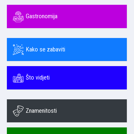
Gastronomija
Kako se zabaviti
Što vidjeti
Znamenitosti