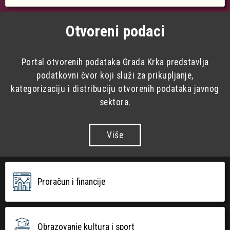
Otvoreni podaci
Portal otvorenih podataka Grada Krka predstavlja
podatkovni čvor koji služi za prikupljanje,
kategorizaciju i distribuciju otvorenih podataka javnog
sektora.
Više
Proračun i financije
Obrazovanje kultura i sport