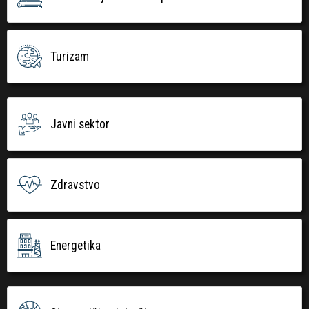
Turizam
Javni sektor
Zdravstvo
Energetika