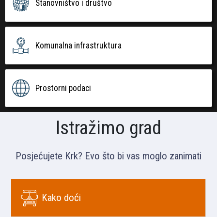
Stanovništvo i društvo
Komunalna infrastruktura
Prostorni podaci
Istražimo grad
Posjećujete Krk? Evo što bi vas moglo zanimati
Kako doći