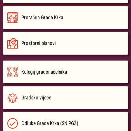
Proračun Grada Krka
Prostorni planovi
Kolegij gradonačelnika
Gradsko vijeće
Odluke Grada Krka (SN PGŽ)