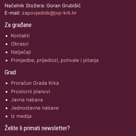
Načelnik Stožera: Goran Grubišić
E-mail:
zapovjednik@jvp-krk.hr
Za građane
Kontakti
Obrasci
Natječaji
Primjedbe, prijedlozi, pohvale i pitanja
Grad
Proračun Grada Krka
Prostorni planovi
Javna nabava
Jednostavne nabave
Iz medija
Želite li primati newsletter?