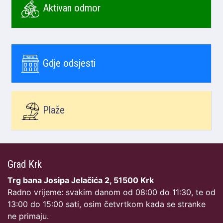
Aktivan odmor
Gdje odsjesti
Plaže
Grad Krk
Trg bana Josipa Jelačića 2, 51500 Krk
Radno vrijeme: svakim danom od 08:00 do 11:30, te od
13:00 do 15:00 sati, osim četvrtkom kada se stranke
ne primaju.