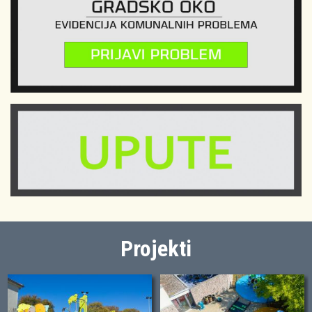
Projekti