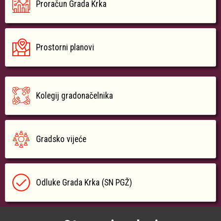
Proračun Grada Krka
Prostorni planovi
Kolegij gradonačelnika
Gradsko vijeće
Odluke Grada Krka (SN PGŽ)