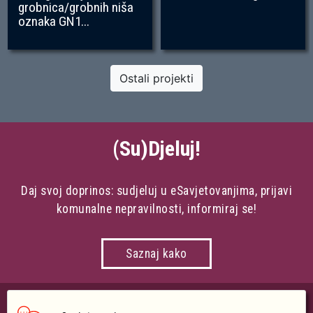
grobnica/grobnih niša
oznaka GN1...
Ostali projekti
(Su)Djeluj!
Daj svoj doprinos: sudjeluj u eSavjetovanjima, prijavi
komunalne nepravilnosti, informiraj se!
Saznaj kako