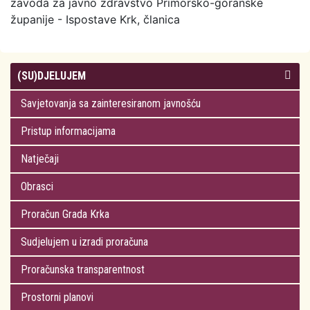
zavoda za javno zdravstvo Primorsko-goranske
županije - Ispostave Krk, članica
(SU)DJELUJEM
Savjetovanja sa zainteresiranom javnošću
Pristup informacijama
Natječaji
Obrasci
Proračun Grada Krka
Sudjelujem u izradi proračuna
Proračunska transparentnost
Prostorni planovi