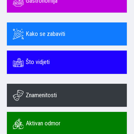
Gastronomija
Kako se zabaviti
Što vidjeti
Znamenitosti
Aktivan odmor