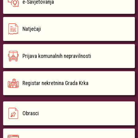
e-Savjetovanja
Natječaji
Prijava komunalnih nepravilnosti
Registar nekretnina Grada Krka
Obrasci