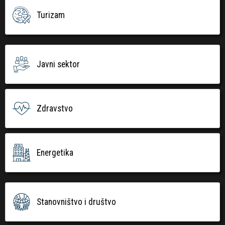
Turizam
Javni sektor
Zdravstvo
Energetika
Stanovništvo i društvo