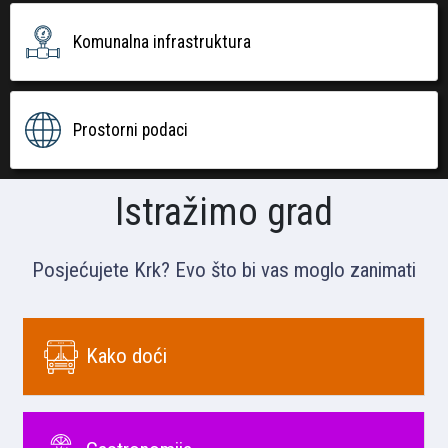
Komunalna infrastruktura
Prostorni podaci
Istražimo grad
Posjećujete Krk? Evo što bi vas moglo zanimati
Kako doći