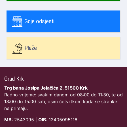
Gdje odsjesti
Plaže
Grad Krk
Trg bana Josipa Jelačića 2, 51500 Krk
Radno vrijeme: svakim danom od 08:00 do 11:30, te od
13:00 do 15:00 sati, osim četvrtkom kada se stranke
ne primaju.
MB
: 2543095 |
OIB
: 12405095116