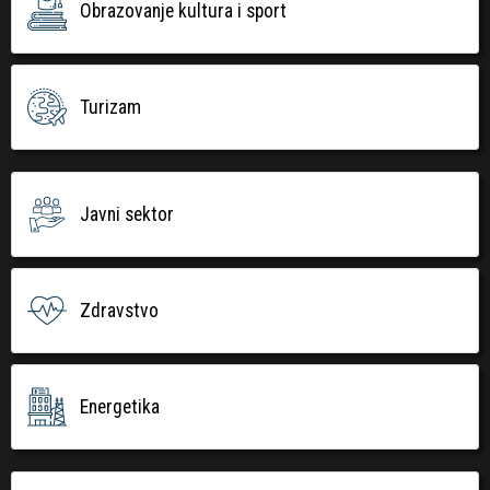
Obrazovanje kultura i sport
Turizam
Javni sektor
Zdravstvo
Energetika