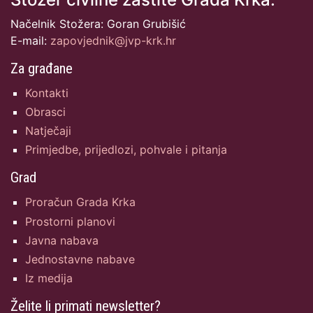
Načelnik Stožera: Goran Grubišić
E-mail:
zapovjednik@jvp-krk.hr
Za građane
Kontakti
Obrasci
Natječaji
Primjedbe, prijedlozi, pohvale i pitanja
Grad
Proračun Grada Krka
Prostorni planovi
Javna nabava
Jednostavne nabave
Iz medija
Želite li primati newsletter?