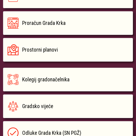
Proračun Grada Krka
Prostorni planovi
Kolegij gradonačelnika
Gradsko vijeće
Odluke Grada Krka (SN PGŽ)