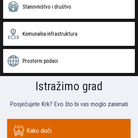
Stanovništvo i društvo
Komunalna infrastruktura
Prostorni podaci
Istražimo grad
Posjećujete Krk? Evo što bi vas moglo zanimati
Kako doći