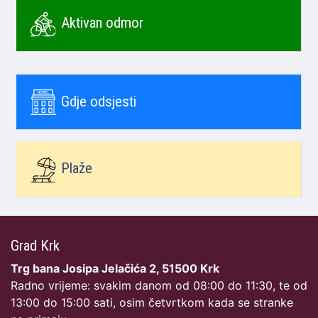
Aktivan odmor
Gdje odsjesti
Plaže
Grad Krk
Trg bana Josipa Jelačića 2, 51500 Krk
Radno vrijeme: svakim danom od 08:00 do 11:30, te od
13:00 do 15:00 sati, osim četvrtkom kada se stranke