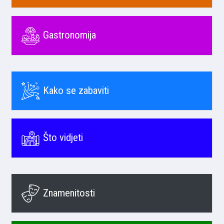
Gastronomija
Kako se zabaviti
Što vidjeti
Znamenitosti