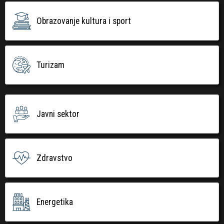
Obrazovanje kultura i sport
Turizam
Javni sektor
Zdravstvo
Energetika