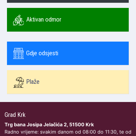
Aktivan odmor
Gdje odsjesti
Plaže
Grad Krk
Trg bana Josipa Jelačića 2, 51500 Krk
Radno vrijeme: svakim danom od 08:00 do 11:30, te od