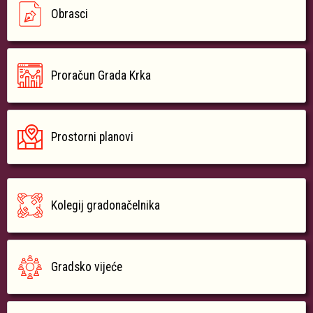
Obrasci
Proračun Grada Krka
Prostorni planovi
Kolegij gradonačelnika
Gradsko vijeće