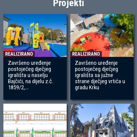
Projekti
REALIZIRANO
REALIZIRANO
Završeno uređenje
Završeno uređenje
postojećeg dječjeg
postojećeg dječjeg
igrališta u naselju
igrališta sa južne
Bajčići, na dijelu z.č.
strane dječjeg vrtića u
1859/2,...
gradu Krku