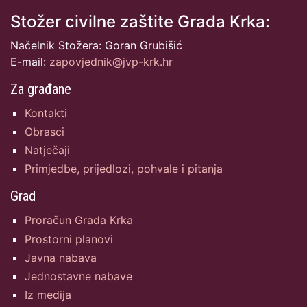
Stožer civilne zaštite Grada Krka:
Načelnik Stožera: Goran Grubišić
E-mail:
zapovjednik@jvp-krk.hr
Za građane
Kontakti
Obrasci
Natječaji
Primjedbe, prijedlozi, pohvale i pitanja
Grad
Proračun Grada Krka
Prostorni planovi
Javna nabava
Jednostavne nabave
Iz medija