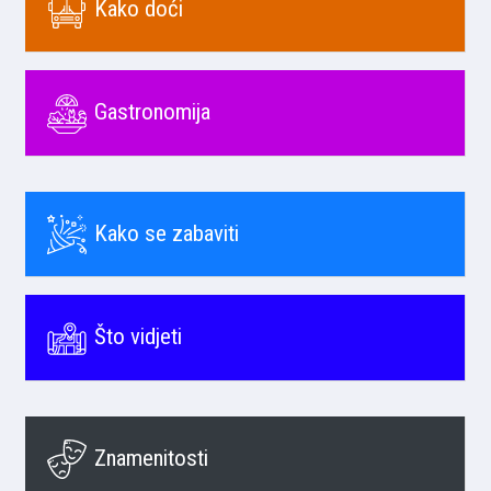
Kako doći
Gastronomija
Kako se zabaviti
Što vidjeti
Znamenitosti