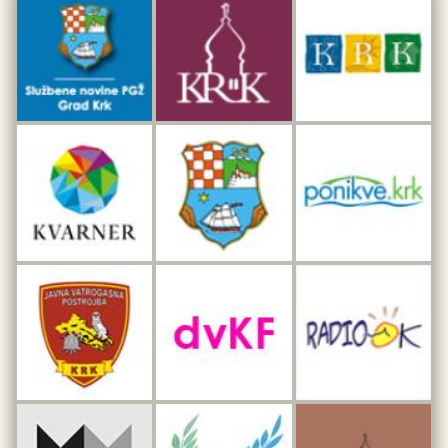
Dar iz Krka
Interpretacijski centar pomorske baštine