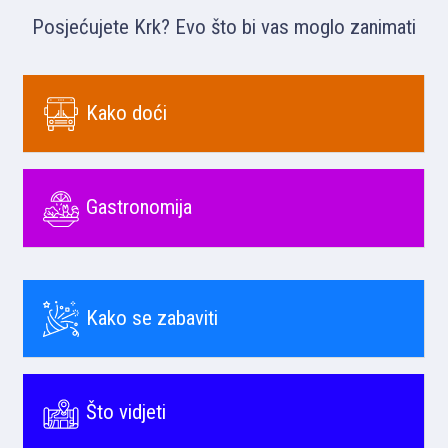
Posjećujete Krk? Evo što bi vas moglo zanimati
Kako doći
Gastronomija
Kako se zabaviti
Što vidjeti