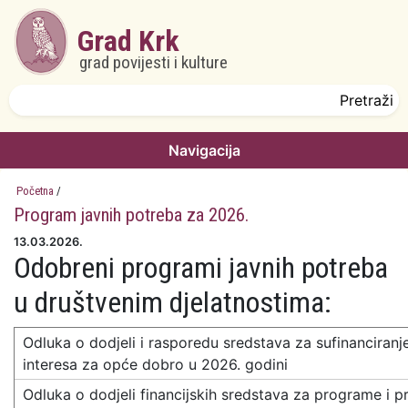
Skoči na glavni sadržaj
Grad Krk
grad povijesti i kulture
Obrazac pretrage
Pretraži
Navigacija
Početna
/
Program javnih potreba za 2026.
13.03.2026.
Odobreni programi javnih potreba
u društvenim djelatnostima:
Odluka o dodjeli i rasporedu sredstava za sufinanciran
interesa za opće dobro u 2026. godini
Odluka o dodjeli financijskih sredstava za programe i p