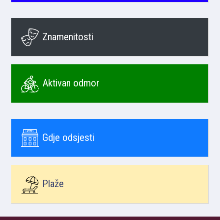
Znamenitosti
Aktivan odmor
Gdje odsjesti
Plaže