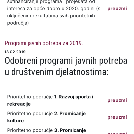
sufinanciranje programa i projekata od
interesa za opće dobro u 2020. godini (s
preuzmi
uključenim rezultatima svih prioritetnih
područja)
Programi javnih potreba za 2019.
13.02.2019.
Odobreni programi javnih potreba
u društvenim djelatnostima:
Prioritetno područje
1. Razvoj sporta i
preuzmi
rekreacije
Prioritetno područje
2. Promicanje
preuzmi
kulture
Prioritetno područje
3. Promicanje
preuzmi