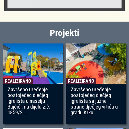
Projekti
REALIZIRANO
REALIZIRANO
Završeno uređenje
Završeno uređenje
postojećeg dječjeg
postojećeg dječjeg
igrališta u naselju
igrališta sa južne
Bajčići, na dijelu z.č.
strane dječjeg vrtića u
1859/2,...
gradu Krku