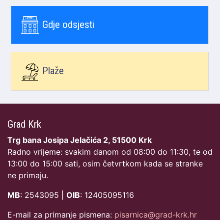
Gdje odsjesti
Plaže
Grad Krk
Trg bana Josipa Jelačića 2, 51500 Krk
Radno vrijeme: svakim danom od 08:00 do 11:30, te od
13:00 do 15:00 sati, osim četvrtkom kada se stranke
ne primaju.
MB
: 2543095 |
OIB
: 12405095116
E-mail za primanje pismena:
pisarnica@grad-krk.hr