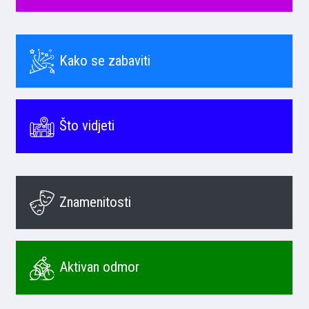
Kako se zabaviti
Što vidjeti
Znamenitosti
Aktivan odmor