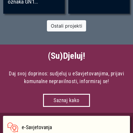
oznaka GN1...
Ostali projekti
(Su)Djeluj!
Daj svoj doprinos: sudjeluj u eSavjetovanjima, prijavi
komunalne nepravilnosti, informiraj se!
Saznaj kako
e-Savjetovanja