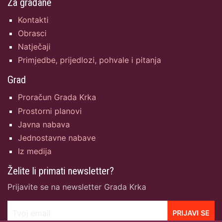
Za građane
Kontakti
Obrasci
Natječaji
Primjedbe, prijedlozi, pohvale i pitanja
Grad
Proračun Grada Krka
Prostorni planovi
Javna nabava
Jednostavne nabave
Iz medija
Želite li primati newsletter?
Prijavite se na newsletter Grada Krka
Tvoj email
PRIJAVI SE