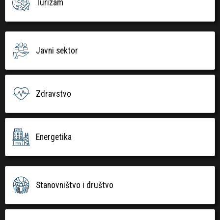
Turizam
Javni sektor
Zdravstvo
Energetika
Stanovništvo i društvo