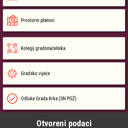
Prostorni planovi
Kolegij gradonačelnika
Gradsko vijeće
Odluke Grada Krka (SN PGŽ)
Otvoreni podaci