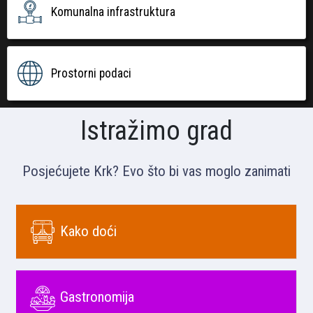
Komunalna infrastruktura
Prostorni podaci
Istražimo grad
Posjećujete Krk? Evo što bi vas moglo zanimati
Kako doći
Gastronomija