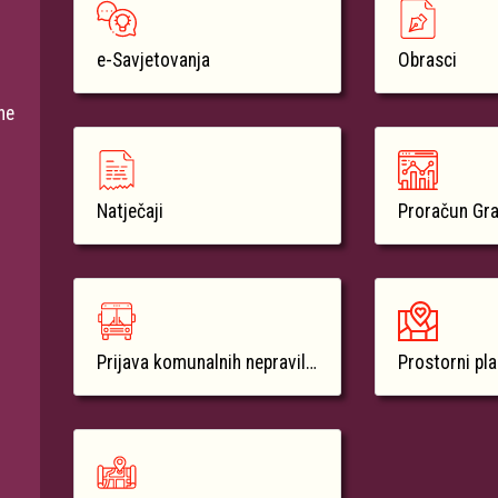
e-Savjetovanja
Obrasci
ne
Natječaji
Proračun Gr
Prijava komunalnih nepravilnosti
Prostorni pl