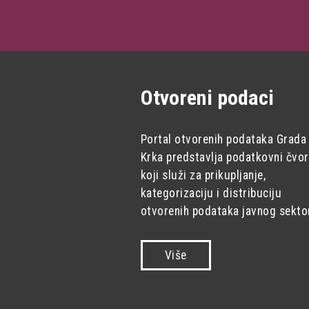
Otvoreni podaci
Portal otvorenih podataka Grada
Krka predstavlja podatkovni čvor
koji služi za prikupljanje,
kategorizaciju i distribuciju
otvorenih podataka javnog sekto
Više