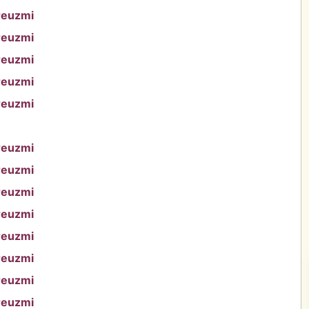
reuzmi
reuzmi
reuzmi
reuzmi
reuzmi
reuzmi
reuzmi
reuzmi
reuzmi
reuzmi
reuzmi
reuzmi
reuzmi