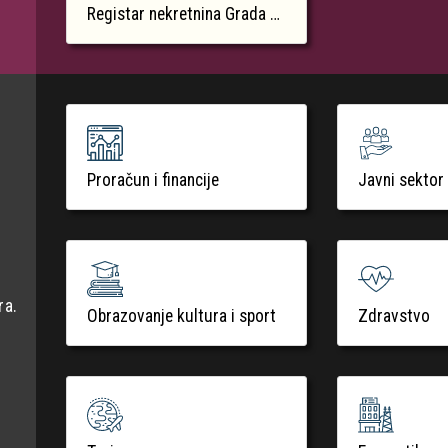
Registar nekretnina Grada Krka
Proračun i financije
Javni sektor
ra.
Obrazovanje kultura i sport
Zdravstvo