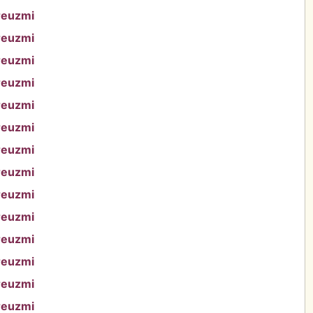
reuzmi
reuzmi
reuzmi
reuzmi
reuzmi
reuzmi
reuzmi
reuzmi
reuzmi
reuzmi
reuzmi
reuzmi
reuzmi
reuzmi