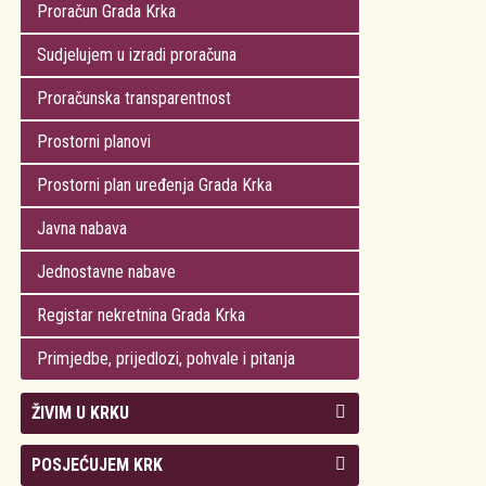
Proračun Grada Krka
Sudjelujem u izradi proračuna
Proračunska transparentnost
Prostorni planovi
Prostorni plan uređenja Grada Krka
Javna nabava
Jednostavne nabave
Registar nekretnina Grada Krka
Primjedbe, prijedlozi, pohvale i pitanja
ŽIVIM U KRKU
Kolegij gradonačelnika
POSJEĆUJEM KRK