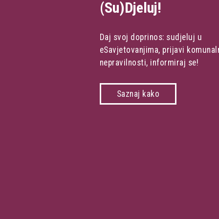
(Su)Djeluj!
Daj svoj doprinos: sudjeluj u
eSavjetovanjima, prijavi komunal
nepravilnosti, informiraj se!
Saznaj kako