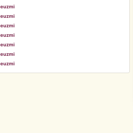
reuzmi
reuzmi
reuzmi
reuzmi
reuzmi
reuzmi
reuzmi