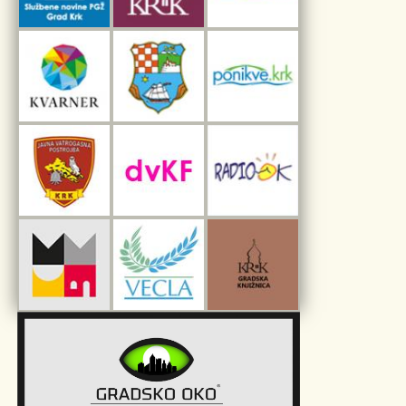
Interpretacijski centar pomorske baštine