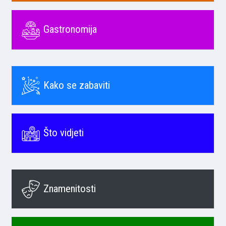
Gastronomija
Kako se zabaviti
Što vidjeti
Znamenitosti