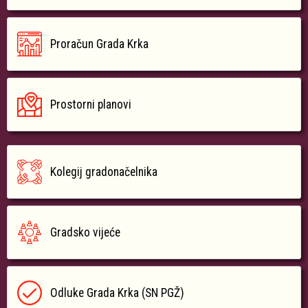
Proračun Grada Krka
Prostorni planovi
Kolegij gradonačelnika
Gradsko vijeće
Odluke Grada Krka (SN PGŽ)