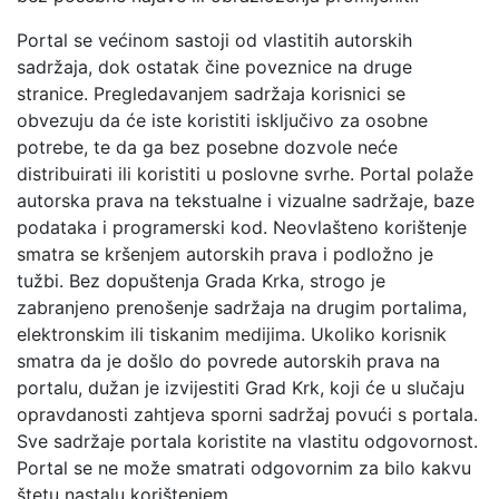
Portal se većinom sastoji od vlastitih autorskih
sadržaja, dok ostatak čine poveznice na druge
stranice. Pregledavanjem sadržaja korisnici se
obvezuju da će iste koristiti isključivo za osobne
potrebe, te da ga bez posebne dozvole neće
distribuirati ili koristiti u poslovne svrhe. Portal polaže
autorska prava na tekstualne i vizualne sadržaje, baze
podataka i programerski kod. Neovlašteno korištenje
smatra se kršenjem autorskih prava i podložno je
tužbi. Bez dopuštenja Grada Krka, strogo je
zabranjeno prenošenje sadržaja na drugim portalima,
elektronskim ili tiskanim medijima. Ukoliko korisnik
smatra da je došlo do povrede autorskih prava na
portalu, dužan je izvijestiti Grad Krk, koji će u slučaju
opravdanosti zahtjeva sporni sadržaj povući s portala.
Sve sadržaje portala koristite na vlastitu odgovornost.
Portal se ne može smatrati odgovornim za bilo kakvu
štetu nastalu korištenjem.