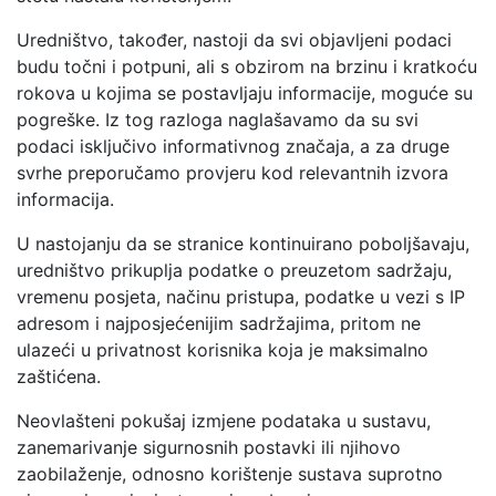
Uredništvo, također, nastoji da svi objavljeni podaci
budu točni i potpuni, ali s obzirom na brzinu i kratkoću
rokova u kojima se postavljaju informacije, moguće su
pogreške. Iz tog razloga naglašavamo da su svi
podaci isključivo informativnog značaja, a za druge
svrhe preporučamo provjeru kod relevantnih izvora
informacija.
U nastojanju da se stranice kontinuirano poboljšavaju,
uredništvo prikuplja podatke o preuzetom sadržaju,
vremenu posjeta, načinu pristupa, podatke u vezi s IP
adresom i najposjećenijim sadržajima, pritom ne
ulazeći u privatnost korisnika koja je maksimalno
zaštićena.
Neovlašteni pokušaj izmjene podataka u sustavu,
zanemarivanje sigurnosnih postavki ili njihovo
zaobilaženje, odnosno korištenje sustava suprotno