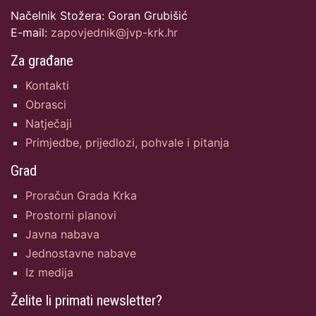
Načelnik Stožera: Goran Grubišić
E-mail:
zapovjednik@jvp-krk.hr
Za građane
Kontakti
Obrasci
Natječaji
Primjedbe, prijedlozi, pohvale i pitanja
Grad
Proračun Grada Krka
Prostorni planovi
Javna nabava
Jednostavne nabave
Iz medija
Želite li primati newsletter?