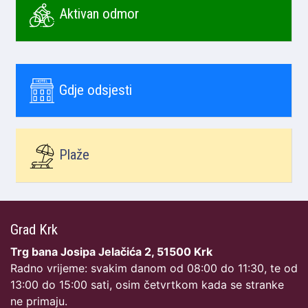
Aktivan odmor
Gdje odsjesti
Plaže
Grad Krk
Trg bana Josipa Jelačića 2, 51500 Krk
Radno vrijeme: svakim danom od 08:00 do 11:30, te od
13:00 do 15:00 sati, osim četvrtkom kada se stranke
ne primaju.