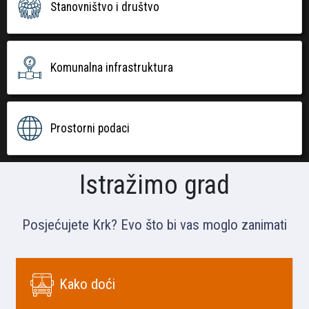
Stanovništvo i društvo
Komunalna infrastruktura
Prostorni podaci
Istražimo grad
Posjećujete Krk? Evo što bi vas moglo zanimati
Kako doći