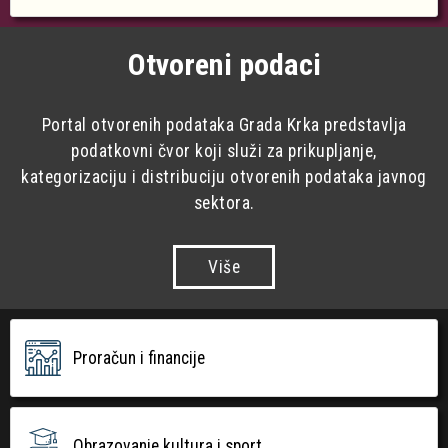
Otvoreni podaci
Portal otvorenih podataka Grada Krka predstavlja
podatkovni čvor koji služi za prikupljanje,
kategorizaciju i distribuciju otvorenih podataka javnog
sektora.
Više
Proračun i financije
Obrazovanje kultura i sport