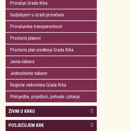
Proračun Grada Krka
Sudjelujem u izradi proračuna
Proračunska transparentnost
Prostorni planovi
Prostorni plan uređenja Grada Krka
Javna nabava
Jednostavne nabave
Registar nekretnina Grada Krka
Primjedbe, prijedlozi, pohvale i pitanja
ŽIVIM U KRKU
Kolegij gradonačelnika
POSJEĆUJEM KRK