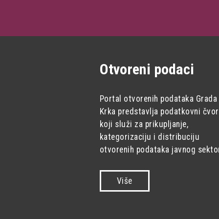
Otvoreni podaci
Portal otvorenih podataka Grada
Krka predstavlja podatkovni čvor
koji služi za prikupljanje,
kategorizaciju i distribuciju
otvorenih podataka javnog sekto
Više