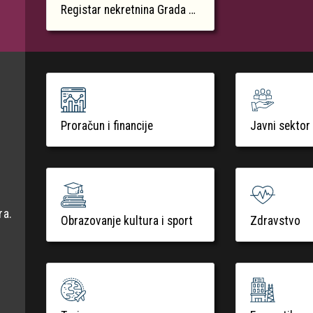
Registar nekretnina Grada Krka
Proračun i financije
Javni sektor
ra.
Obrazovanje kultura i sport
Zdravstvo