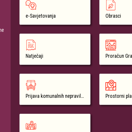
e-Savjetovanja
Obrasci
ne
Natječaji
Proračun Gr
Prijava komunalnih nepravilnosti
Prostorni pl