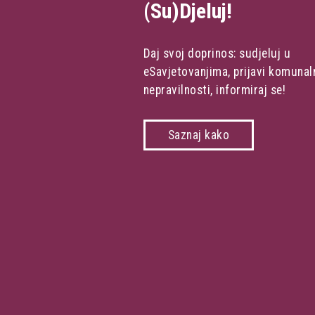
(Su)Djeluj!
Daj svoj doprinos: sudjeluj u
eSavjetovanjima, prijavi komunal
nepravilnosti, informiraj se!
Saznaj kako