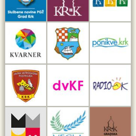
Interpretacijski centar pomorske baštine