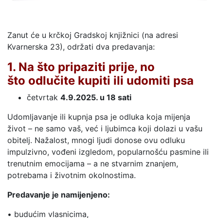
Zanut će u krčkoj Gradskoj knjižnici (na adresi
Kvarnerska 23), održati dva predavanja:
1. Na što pripaziti prije, no
što odlučite kupiti ili udomiti psa
četvrtak
4.9.2025. u 18 sati
Udomljavanje ili kupnja psa je odluka koja mijenja
život – ne samo vaš, već i ljubimca koji dolazi u vašu
obitelj. Nažalost, mnogi ljudi donose ovu odluku
impulzivno, vođeni izgledom, popularnošću pasmine ili
trenutnim emocijama – a ne stvarnim znanjem,
potrebama i životnim okolnostima.
Predavanje je namijenjeno:
• budućim vlasnicima,