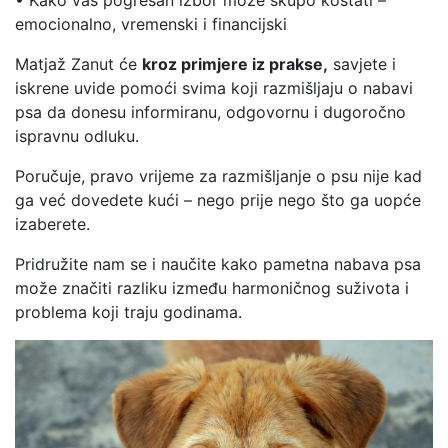
emocionalno, vremenski i financijski
Matjaž Zanut će
kroz primjere iz prakse,
savjete i
iskrene uvide pomoći svima koji razmišljaju o nabavi
psa da donesu informiranu, odgovornu i dugoročno
ispravnu odluku.
Poručuje, pravo vrijeme za razmišljanje o psu nije kad
ga već dovedete kući – nego prije nego što ga uopće
izaberete.
Pridružite nam se i naučite kako pametna nabava psa
može značiti razliku između harmoničnog suživota i
problema koji traju godinama.