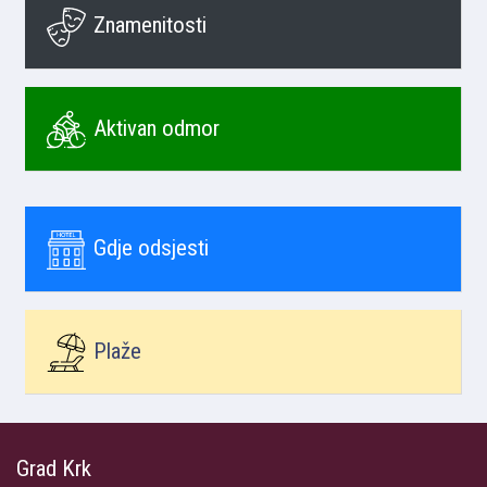
Znamenitosti
Aktivan odmor
Gdje odsjesti
Plaže
Grad Krk