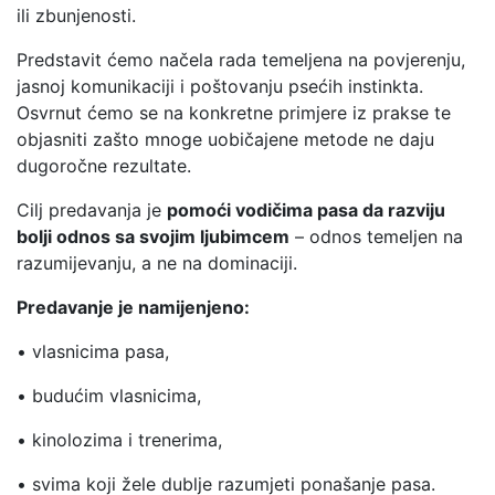
ili zbunjenosti.
Predstavit ćemo načela rada temeljena na povjerenju,
jasnoj komunikaciji i poštovanju psećih instinkta.
Osvrnut ćemo se na konkretne primjere iz prakse te
objasniti zašto mnoge uobičajene metode ne daju
dugoročne rezultate.
Cilj predavanja je
pomoći vodičima pasa da razviju
bolji odnos sa svojim ljubimcem
– odnos temeljen na
razumijevanju, a ne na dominaciji.
Predavanje je namijenjeno:
• vlasnicima pasa,
• budućim vlasnicima,
• kinolozima i trenerima,
• svima koji žele dublje razumjeti ponašanje pasa.