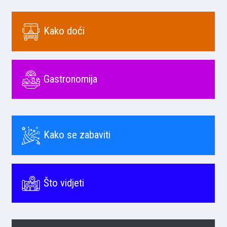
Kako doći
Gastronomija
Kako se zabaviti
Što vidjeti