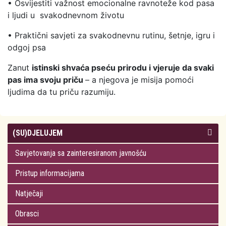
• Osvijestiti važnost emocionalne ravnoteže kod pasa
i ljudi u svakodnevnom životu
• Praktični savjeti za svakodnevnu rutinu, šetnje, igru i
odgoj psa
Zanut
istinski shvaća pseću prirodu i vjeruje da svaki
pas ima svoju priču
– a njegova je misija pomoći
ljudima da tu priču razumiju.
(SU)DJELUJEM
Savjetovanja sa zainteresiranom javnošću
Pristup informacijama
Natječaji
Obrasci