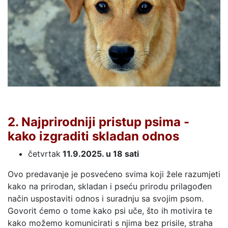
2. Najprirodniji pristup psima -
kako izgraditi skladan odnos
četvrtak
11.9.2025. u 18 sati
Ovo predavanje je posvećeno svima koji žele razumjeti
kako na prirodan, skladan i pseću prirodu prilagođen
način uspostaviti odnos i suradnju sa svojim psom.
Govorit ćemo o tome kako psi uče, što ih motivira te
kako možemo komunicirati s njima bez prisile, straha