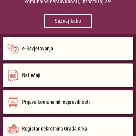
komunalne nepravilnosti, informiraj se!
Saznaj kako
e-Savjetovanja
Natječaji
Prijava komunalnih nepravilnosti
Registar nekretnina Grada Krka