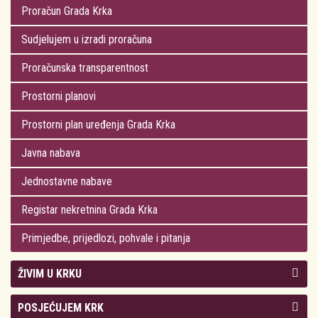
Proračun Grada Krka
Sudjelujem u izradi proračuna
Proračunska transparentnost
Prostorni planovi
Prostorni plan uređenja Grada Krka
Javna nabava
Jednostavne nabave
Registar nekretnina Grada Krka
Primjedbe, prijedlozi, pohvale i pitanja
ŽIVIM U KRKU
Kolegij gradonačelnika
POSJEĆUJEM KRK