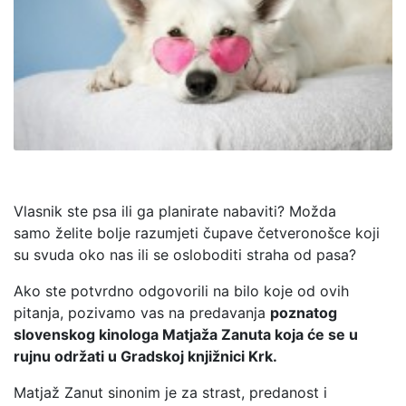
Vlasnik ste psa ili ga planirate nabaviti? Možda
samo želite bolje razumjeti čupave četveronošce koji
su svuda oko nas ili se osloboditi straha od pasa?
Ako ste potvrdno odgovorili na bilo koje od ovih
pitanja, pozivamo vas na predavanja
poznatog
slovenskog kinologa Matjaža Zanuta koja će se u
rujnu održati u Gradskoj knjižnici Krk.
Matjaž Zanut sinonim je za strast, predanost i