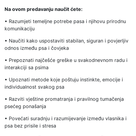
Na ovom predavanju naučit ćete:
• Razumjeti temeljne potrebe pasa i njihovu prirodnu
komunikaciju
• Naučiti kako uspostaviti stabilan, siguran i povjerljiv
odnos između psa i čovjeka
• Prepoznati najčešće greške u svakodnevnom radu i
interakciji sa psima
• Upoznati metode koje poštuju instinkte, emocije i
individualnost svakog psa
• Razviti vještine promatranja i pravilnog tumačenja
psećeg ponašanja
• Povećati suradnju i razumijevanje između vlasnika i
psa bez prisile i stresa