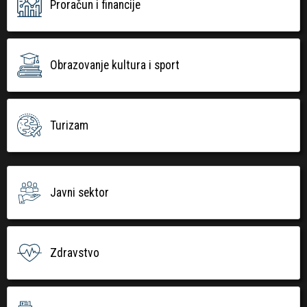
Proračun i financije
Obrazovanje kultura i sport
Turizam
Javni sektor
Zdravstvo