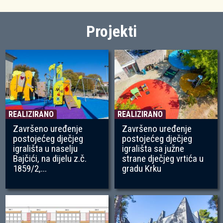
Projekti
REALIZIRANO
REALIZIRANO
Završeno uređenje
Završeno uređenje
postojećeg dječjeg
postojećeg dječjeg
igrališta u naselju
igrališta sa južne
Bajčići, na dijelu z.č.
strane dječjeg vrtića u
1859/2,...
gradu Krku