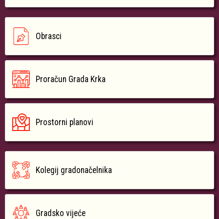
Obrasci
Proračun Grada Krka
Prostorni planovi
Kolegij gradonačelnika
Gradsko vijeće