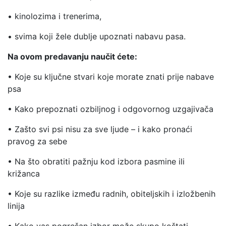
• kinolozima i trenerima,
• svima koji žele dublje upoznati nabavu pasa.
Na ovom predavanju naučit ćete:
• Koje su ključne stvari koje morate znati prije nabave
psa
• Kako prepoznati ozbiljnog i odgovornog uzgajivača
• Zašto svi psi nisu za sve ljude – i kako pronaći
pravog za sebe
• Na što obratiti pažnju kod izbora pasmine ili
križanca
• Koje su razlike između radnih, obiteljskih i izložbenih
linija
• Kako vas pogrešan izbor može skupo koštati –