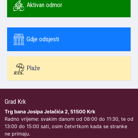
Aktivan odmor
Gdje odsjesti
Plaže
Grad Krk
Trg bana Josipa Jelačića 2, 51500 Krk
Radno vrijeme: svakim danom od 08:00 do 11:30, te od
13:00 do 15:00 sati, osim četvrtkom kada se stranke
ne primaju.