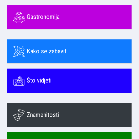
Gastronomija
Kako se zabaviti
Što vidjeti
Znamenitosti