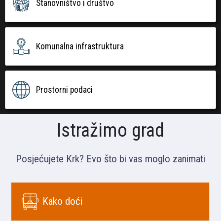
Stanovništvo i društvo
Komunalna infrastruktura
Prostorni podaci
Istražimo grad
Posjećujete Krk? Evo što bi vas moglo zanimati
Kako doći