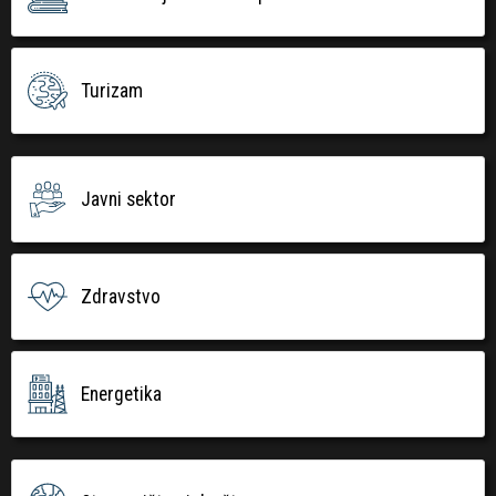
Turizam
Javni sektor
Zdravstvo
Energetika