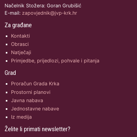
Načelnik Stožera: Goran Grubišić
E-mail:
zapovjednik@jvp-krk.hr
Za građane
Kontakti
Obrasci
Natječaji
Primjedbe, prijedlozi, pohvale i pitanja
Grad
Proračun Grada Krka
Prostorni planovi
Javna nabava
Jednostavne nabave
Iz medija
Želite li primati newsletter?