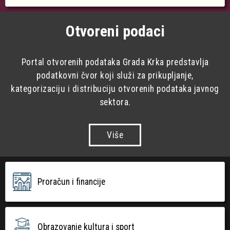
Otvoreni podaci
Portal otvorenih podataka Grada Krka predstavlja
podatkovni čvor koji služi za prikupljanje,
kategorizaciju i distribuciju otvorenih podataka javnog
sektora.
Više
Proračun i financije
Obrazovanje kultura i sport