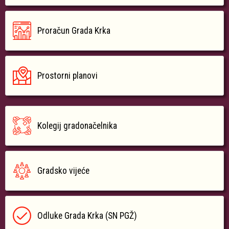
Proračun Grada Krka
Prostorni planovi
Kolegij gradonačelnika
Gradsko vijeće
Odluke Grada Krka (SN PGŽ)