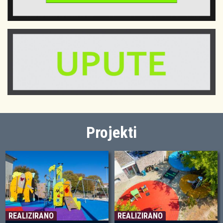
Projekti
REALIZIRANO
REALIZIRANO