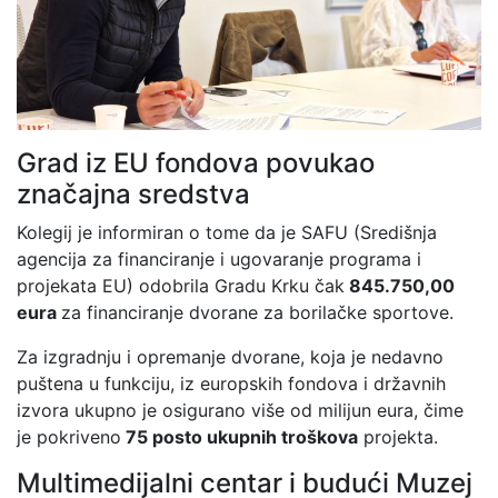
Grad iz EU fondova povukao
značajna sredstva
Kolegij je informiran o tome da je SAFU (Središnja
agencija za financiranje i ugovaranje programa i
projekata EU) odobrila Gradu Krku čak
845.750,00
eura
za financiranje dvorane za borilačke sportove.
Za izgradnju i opremanje dvorane, koja je nedavno
puštena u funkciju, iz europskih fondova i državnih
izvora ukupno je osigurano više od milijun eura, čime
je pokriveno
75 posto ukupnih troškova
projekta.
Multimedijalni centar i budući Muzej