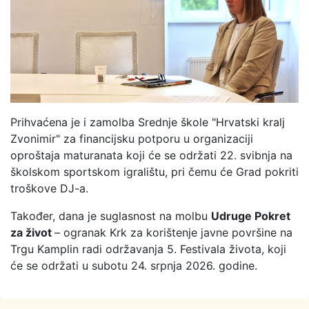
Prihvaćena je i zamolba Srednje škole "Hrvatski kralj
Zvonimir" za financijsku potporu u organizaciji
oproštaja maturanata koji će se održati 22. svibnja na
školskom sportskom igralištu, pri čemu će Grad pokriti
troškove DJ-a.
Također, dana je suglasnost na molbu
Udruge Pokret
za život
– ogranak Krk za korištenje javne površine na
Trgu Kamplin radi održavanja 5. Festivala života, koji
će se održati u subotu 24. srpnja 2026. godine.