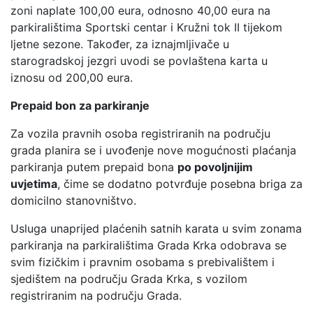
zoni naplate 100,00 eura, odnosno 40,00 eura na
parkiralištima Sportski centar i Kružni tok II tijekom
ljetne sezone. Također, za iznajmljivače u
starogradskoj jezgri uvodi se povlaštena karta u
iznosu od 200,00 eura.
Prepaid bon za parkiranje
Za vozila pravnih osoba registriranih na području
grada planira se i uvođenje nove mogućnosti plaćanja
parkiranja putem prepaid bona
po povoljnijim
uvjetima
, čime se dodatno potvrđuje posebna briga za
domicilno stanovništvo.
Usluga unaprijed plaćenih satnih karata u svim zonama
parkiranja na parkiralištima Grada Krka odobrava se
svim fizičkim i pravnim osobama s prebivalištem i
sjedištem na području Grada Krka, s vozilom
registriranim na području Grada.