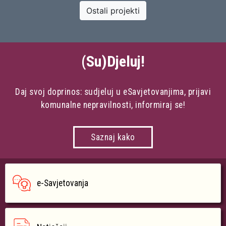
Ostali projekti
(Su)Djeluj!
Daj svoj doprinos: sudjeluj u eSavjetovanjima, prijavi
komunalne nepravilnosti, informiraj se!
Saznaj kako
e-Savjetovanja