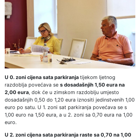
U 0. zoni cijena sata parkiranja
tijekom ljetnog
razdoblja povećava se
s dosadašnjih 1,50 eura na
2,00 eura
, dok će u zimskom razdoblju umjesto
dosadašnjih 0,50 do 1,20 eura iznositi jedinstvenih 1,00
euro po satu. U 1. zoni sat parkiranja povećava se s
1,00 euro na 1,50 eura, a u 2. zoni sa 0,70 eura na 1,00
euro.
U 2. zoni cijena sata parkiranja raste sa 0,70 na 1,00