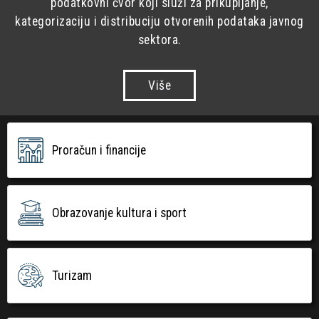
podatkovni čvor koji služi za prikupljanje,
kategorizaciju i distribuciju otvorenih podataka javnog
sektora.
Više
Proračun i financije
Obrazovanje kultura i sport
Turizam