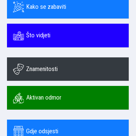
Kako se zabaviti
Što vidjeti
Znamenitosti
Aktivan odmor
Gdje odsjesti