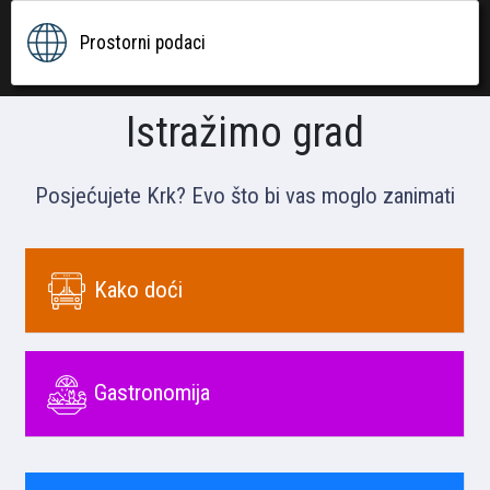
Prostorni podaci
Istražimo grad
Posjećujete Krk? Evo što bi vas moglo zanimati
Kako doći
Gastronomija