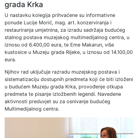
grada Krka
U nastavku kolegija prihvaćene su informativne
ponude Lucije Morić, mag. art. konzerviranja i
restauriranja umjetnina, za izradu sadržaja budućeg
stalnog postava muzejskog multimedijalnog centra, u
iznosu od 6.400,00 eura, te Eme Makarun, više
kustosice u Muzeju grada Rijeke, u iznosu od 14.100,00
eura.
Njihov rad uključuje razradu muzejskog postava i
sistematizaciju dostupnih predmeta koji će biti izloženi
u budućem Muzeju grada Krka, provođenje otkupa
predmeta te pisanje izložbenih legendi. Navedene
aktivnosti preduvjet su za osnivanje budućeg
Multimedijalnog centra.