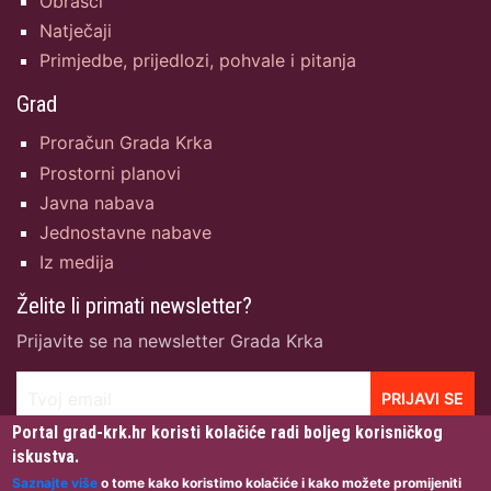
Obrasci
Natječaji
Primjedbe, prijedlozi, pohvale i pitanja
Grad
Proračun Grada Krka
Prostorni planovi
Javna nabava
Jednostavne nabave
Iz medija
Želite li primati newsletter?
Prijavite se na newsletter Grada Krka
Tvoj email
PRIJAVI SE
Portal grad-krk.hr koristi kolačiće radi boljeg korisničkog
iskustva.
Saznajte više
o tome kako koristimo kolačiće i kako možete promijeniti