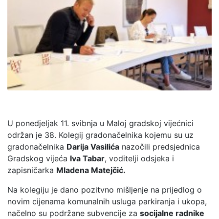
U ponedjeljak 11. svibnja u Maloj gradskoj vijećnici
održan je 38. Kolegij gradonačelnika kojemu su uz
gradonačelnika
Darija Vasilića
nazočili predsjednica
Gradskog vijeća
Iva Tabar
, voditelji odsjeka i
zapisničarka
Mladena Matejčić.
Na kolegiju je dano pozitvno mišljenje na prijedlog o
novim cijenama komunalnih usluga parkiranja i ukopa,
načelno su podržane subvencije za
socijalne radnike