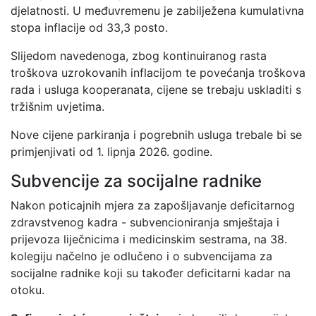
djelatnosti. U međuvremenu je zabilježena kumulativna
stopa inflacije od 33,3 posto.
Slijedom navedenoga, zbog kontinuiranog rasta
troškova uzrokovanih inflacijom te povećanja troškova
rada i usluga kooperanata, cijene se trebaju uskladiti s
tržišnim uvjetima.
Nove cijene parkiranja i pogrebnih usluga trebale bi se
primjenjivati od 1. lipnja 2026. godine.
Subvencije za socijalne radnike
Nakon poticajnih mjera za zapošljavanje deficitarnog
zdravstvenog kadra - subvencioniranja smještaja i
prijevoza liječnicima i medicinskim sestrama, na 38.
kolegiju načelno je odlučeno i o subvencijama za
socijalne radnike koji su također deficitarni kadar na
otoku.