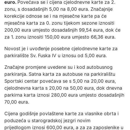
euro.
Povećava se i cijena cjelodnevne karte za 2.
zonu, s dosadašnjih 5,00 na 8,00 eura. Značajnije
korekcije odnose se i na mjesečne karte pa će
mjesečna karta za 0. zonu tijekom sezone iznositi
200,00 eura umjesto dosadašnjih 99,54 eura, dok će
za 1. zonu iznositi 150,00 eura umjesto 66,36 eura.
Novost je i uvođenje posebne cjelodnevne karte za
parkiralište Sv. Fuska IV u iznosu od 5,00 eura.
Značajne promjene uvedene su i kod autobusnog
parkiranja. Satna karta za autobuse na parkiralištu
Sportski centar povećava se s 5,00 na 20,00 eura,
cjelodnevna karta s 20,00 na 50,00 eura, dok dnevna
parkirna karta iznosi 280,00 eura umjesto dosadašnjih
70,00 eura.
Cijena godišnje povlaštene karte za vlasnike obrta i
poduzeća u starogradskoj jezgri novim
prijedlogom iznosi 600,00 eura, a za za zaposlenike u