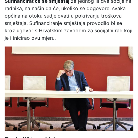
Sufinancirat će se smještaj
za jednog ili dva socijalna
radnika, na način da će, ukoliko se dogovore, svaka
općina na otoku sudjelovati u pokrivanju troškova
smještaja. Sufinanciranje smještaja provodilo bi se
kroz ugovor s Hrvatskim zavodom za socijalni rad koji
je i inicirao ovu mjeru.