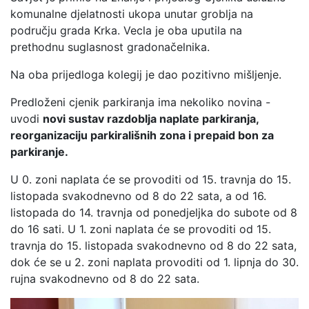
komunalne djelatnosti ukopa unutar groblja na
području grada Krka. Vecla je oba uputila na
prethodnu suglasnost gradonačelnika.
Na oba prijedloga kolegij je dao pozitivno mišljenje.
Predloženi cjenik parkiranja ima nekoliko novina -
uvodi
novi sustav razdoblja naplate parkiranja,
reorganizaciju parkirališnih zona i prepaid bon za
parkiranje.
U 0. zoni naplata će se provoditi od 15. travnja do 15.
listopada svakodnevno od 8 do 22 sata, a od 16.
listopada do 14. travnja od ponedjeljka do subote od 8
do 16 sati. U 1. zoni naplata će se provoditi od 15.
travnja do 15. listopada svakodnevno od 8 do 22 sata,
dok će se u 2. zoni naplata provoditi od 1. lipnja do 30.
rujna svakodnevno od 8 do 22 sata.