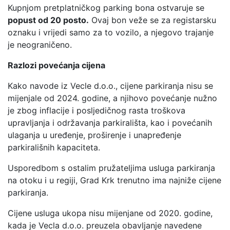
Kupnjom pretplatničkog parking bona ostvaruje se
popust od 20 posto.
Ovaj bon veže se za registarsku
oznaku i vrijedi samo za to vozilo, a njegovo trajanje
je neograničeno.
Razlozi povećanja cijena
Kako navode iz Vecle d.o.o., cijene parkiranja nisu se
mijenjale od 2024. godine, a njihovo povećanje nužno
je zbog inflacije i posljedičnog rasta troškova
upravljanja i održavanja parkirališta, kao i povećanih
ulaganja u uređenje, proširenje i unapređenje
parkirališnih kapaciteta.
Usporedbom s ostalim pružateljima usluga parkiranja
na otoku i u regiji, Grad Krk trenutno ima najniže cijene
parkiranja.
Cijene usluga ukopa nisu mijenjane od 2020. godine,
kada je Vecla d.o.o. preuzela obavljanje navedene