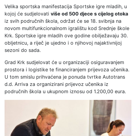
Velika sportska manifestacija Sportske igre mladih, u
kojoj će sudjelovati
više od 500 djece s cijelog otoka
iz svih područnih škola, održat će se 18. svibnja na
novom multifunkcionalnom igralištu kod Srednje škole
Krk. Sportske igre mladih ove godine obilježavaju 30.
obljetnicu, a riječ je ujedno i o njihovoj najaktivnijoj
sezoni do sada.
Grad Krk sudjelovat će u organizaciji osiguravanjem
prostora i logistike te financiranjem prijevoza učenika.
U tom smislu prihvaćena je ponuda tvrtke Autotrans
d.d. Arriva za organizirani prijevoz učenika iz
područnih škola u ukupnom iznosu od 1.200,00 eura.