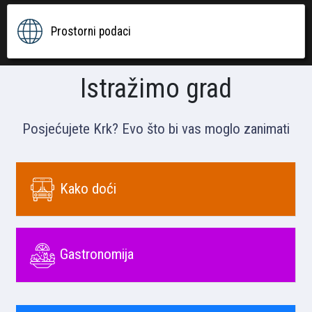
Prostorni podaci
Istražimo grad
Posjećujete Krk? Evo što bi vas moglo zanimati
Kako doći
Gastronomija