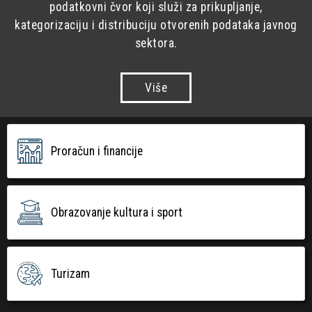
podatkovni čvor koji služi za prikupljanje,
kategorizaciju i distribuciju otvorenih podataka javnog
sektora.
Više
Proračun i financije
Obrazovanje kultura i sport
Turizam