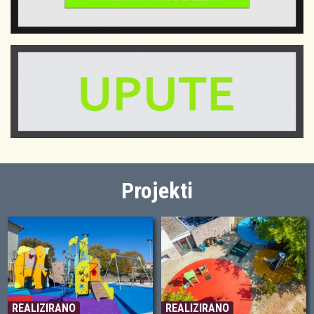
Projekti
REALIZIRANO
REALIZIRANO