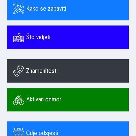
Kako se zabaviti
Što vidjeti
Znamenitosti
Aktivan odmor
Gdje odsjesti