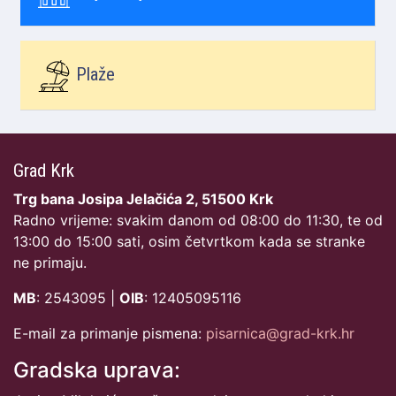
Plaže
Grad Krk
Trg bana Josipa Jelačića 2, 51500 Krk
Radno vrijeme: svakim danom od 08:00 do 11:30, te od
13:00 do 15:00 sati, osim četvrtkom kada se stranke
ne primaju.
MB
: 2543095 |
OIB
: 12405095116
E-mail za primanje pismena:
pisarnica@grad-krk.hr
Gradska uprava: