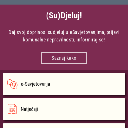
(Su)Djeluj!
Daj svoj doprinos: sudjeluj u eSavjetovanjima, prijavi
komunalne nepravilnosti, informiraj se!
Saznaj kako
e-Savjetovanja
Natječaji