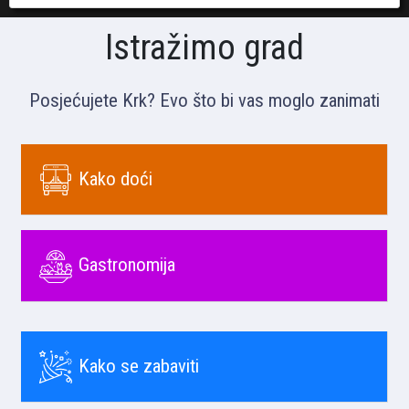
Istražimo grad
Posjećujete Krk? Evo što bi vas moglo zanimati
Kako doći
Gastronomija
Kako se zabaviti