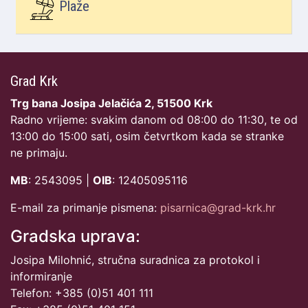
Plaže
Grad Krk
Trg bana Josipa Jelačića 2, 51500 Krk
Radno vrijeme: svakim danom od 08:00 do 11:30, te od
13:00 do 15:00 sati, osim četvrtkom kada se stranke
ne primaju.
MB
: 2543095 |
OIB
: 12405095116
E-mail za primanje pismena:
pisarnica@grad-krk.hr
Gradska uprava:
Josipa Milohnić, stručna suradnica za protokol i
informiranje
Telefon: +385 (0)51 401 111