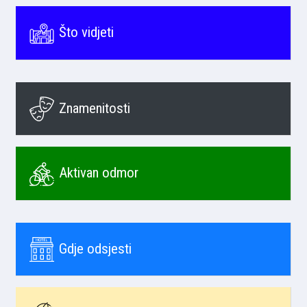
Što vidjeti
Znamenitosti
Aktivan odmor
Gdje odsjesti