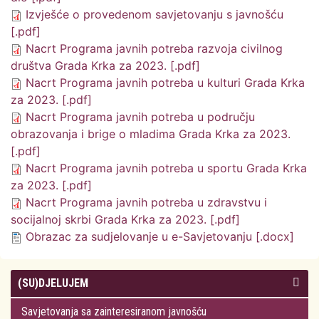
Izvješće o provedenom savjetovanju s javnošću
[.pdf]
Nacrt Programa javnih potreba razvoja civilnog
društva Grada Krka za 2023. [.pdf]
Nacrt Programa javnih potreba u kulturi Grada Krka
za 2023. [.pdf]
Nacrt Programa javnih potreba u području
obrazovanja i brige o mladima Grada Krka za 2023.
[.pdf]
Nacrt Programa javnih potreba u sportu Grada Krka
za 2023. [.pdf]
Nacrt Programa javnih potreba u zdravstvu i
socijalnoj skrbi Grada Krka za 2023. [.pdf]
Obrazac za sudjelovanje u e-Savjetovanju [.docx]
(SU)DJELUJEM
Savjetovanja sa zainteresiranom javnošću