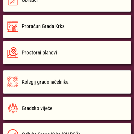
Obrasci
Proračun Grada Krka
Prostorni planovi
Kolegij gradonačelnika
Gradsko vijeće