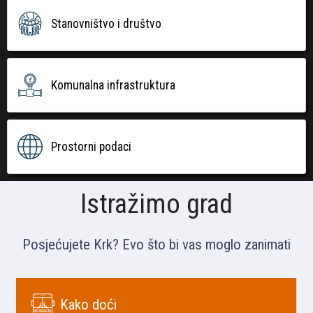
Stanovništvo i društvo
Komunalna infrastruktura
Prostorni podaci
Istražimo grad
Posjećujete Krk? Evo što bi vas moglo zanimati
Kako doći