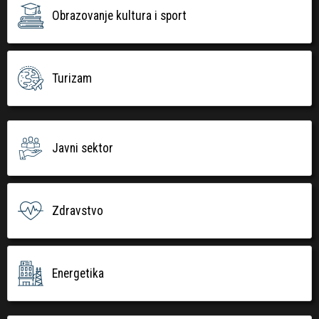
Obrazovanje kultura i sport
Turizam
Javni sektor
Zdravstvo
Energetika