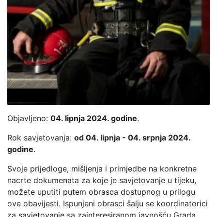
Objavljeno:
04. lipnja 2024. godine
.
Rok savjetovanja:
od 04. lipnja - 04. srpnja 2024.
godine
.
Svoje prijedloge, mišljenja i primjedbe na konkretne
nacrte dokumenata za koje je savjetovanje u tijeku,
možete uputiti putem obrasca dostupnog u prilogu
ove obavijesti. Ispunjeni obrasci šalju se koordinatorici
za savjetovanje sa zainteresiranom javnošću Grada