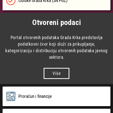
Odluke Grada Krka (SN PGŽ)
Otvoreni podaci
Portal otvorenih podataka Grada Krka predstavlja
podatkovni čvor koji služi za prikupljanje,
kategorizaciju i distribuciju otvorenih podataka javnog
sektora.
Više
Proračun i financije