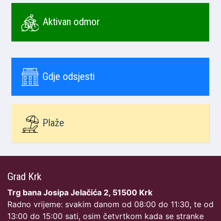
Aktivan odmor
Gdje odsjesti
Plaže
Grad Krk
Trg bana Josipa Jelačića 2, 51500 Krk
Radno vrijeme: svakim danom od 08:00 do 11:30, te od
13:00 do 15:00 sati, osim četvrtkom kada se stranke