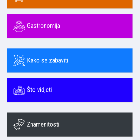
Gastronomija
Kako se zabaviti
Što vidjeti
Znamenitosti