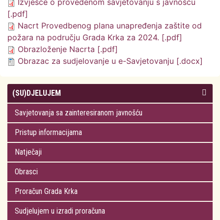
Izvješće o provedenom savjetovanju s javnošću
[.pdf]
Nacrt Provedbenog plana unapređenja zaštite od
požara na području Grada Krka za 2024. [.pdf]
Obrazloženje Nacrta [.pdf]
Obrazac za sudjelovanje u e-Savjetovanju [.docx]
(SU)DJELUJEM
Savjetovanja sa zainteresiranom javnošću
Pristup informacijama
Natječaji
Obrasci
Proračun Grada Krka
Sudjelujem u izradi proračuna