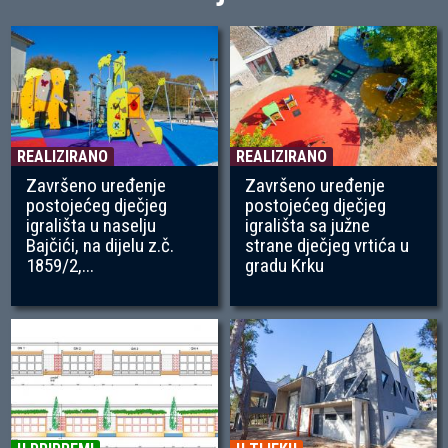
REALIZIRANO
REALIZIRANO
Završeno uređenje
Završeno uređenje
postojećeg dječjeg
postojećeg dječjeg
igrališta u naselju
igrališta sa južne
Bajčići, na dijelu z.č.
strane dječjeg vrtića u
1859/2,...
gradu Krku