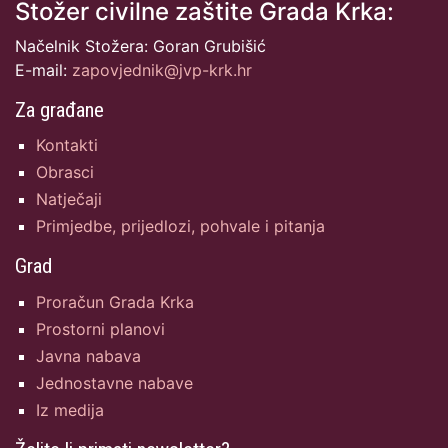
Stožer civilne zaštite Grada Krka:
Načelnik Stožera: Goran Grubišić
E-mail:
zapovjednik@jvp-krk.hr
Za građane
Kontakti
Obrasci
Natječaji
Primjedbe, prijedlozi, pohvale i pitanja
Grad
Proračun Grada Krka
Prostorni planovi
Javna nabava
Jednostavne nabave
Iz medija