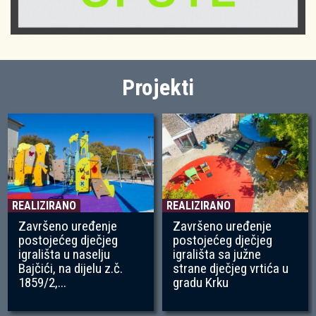
Projekti
REALIZIRANO
REALIZIRANO
Završeno uređenje
Završeno uređenje
postojećeg dječjeg
postojećeg dječjeg
igrališta u naselju
igrališta sa južne
Bajčići, na dijelu z.č.
strane dječjeg vrtića u
1859/2,...
gradu Krku