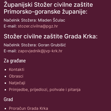
Županijski Stožer civilne zaštite
Primorsko-goranske županije:
Načelnik Stožera: Mladen Šćulac
E-mail:
stozer.civilna@pgz.hr
Stožer civilne zaštite Grada Krka:
Načelnik Stožera: Goran Grubišić
E-mail:
zapovjednik@jvp-krk.hr
Za građane
Kontakti
Obrasci
Natječaji
Primjedbe, prijedlozi, pohvale i pitanja
Grad
Proračun Grada Krka