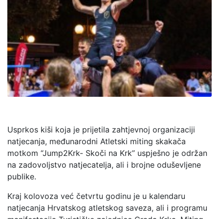
Usprkos kiši koja je prijetila zahtjevnoj organizaciji
natjecanja, međunarodni Atletski miting skakača
motkom “Jump2Krk- Skoči na Krk” uspješno je održan
na zadovoljstvo natjecatelja, ali i brojne oduševljene
publike.
Kraj kolovoza već četvrtu godinu je u kalendaru
natjecanja Hrvatskog atletskog saveza, ali i programu