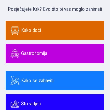
Posjećujete Krk? Evo što bi vas moglo zanimati
Kako doći
Gastronomija
Kako se zabaviti
Što vidjeti