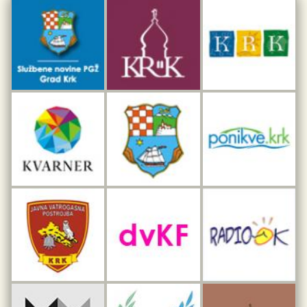
Dar iz Krka
Interpretacijski centar pomorske baštine