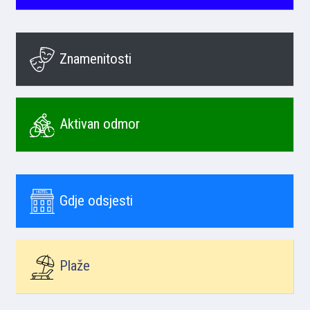
Znamenitosti
Aktivan odmor
Gdje odsjesti
Plaže