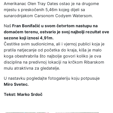
Amerikanac Olen Tray Oates ostao je na drugome
mjestu s preskočenih 5,46m kojeg dijeli sa
sunarodnjakom Carsonom Codyem Watersom.
Naš
Fran Bonifačić u svom četvrtom nastupu na
domaćem terenu, ostvario je svoj najbolji rezultat ove
sezone koji iznosi 4,91m.
Čestitke svim sudionicima, ali i vjernoj publici koja je
pratila natjecanje od početka do kraja, kiša je malo
koga obeshrabrila što najbolje govori koliko je ova
disciplina na predivnoj lokaciji na krčkom Ribarskom
mulu atraktivna za gledatelje.
U nastavku pogledajte fotogaleriju koju potpusuje
Miro Svetec.
Tekst: Marko Srdoč