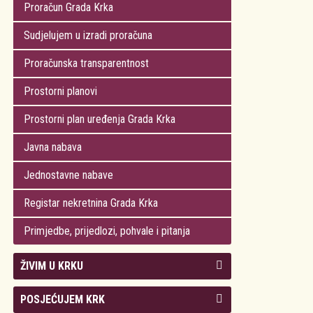
Proračun Grada Krka
Sudjelujem u izradi proračuna
Proračunska transparentnost
Prostorni planovi
Prostorni plan uređenja Grada Krka
Javna nabava
Jednostavne nabave
Registar nekretnina Grada Krka
Primjedbe, prijedlozi, pohvale i pitanja
ŽIVIM U KRKU
Kolegij gradonačelnika
POSJEĆUJEM KRK