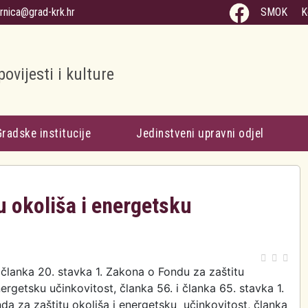
arnica@grad-krk.hr
SMOK
K
povijesti i kulture
Gradske institucije
Jedinstveni upravni odjel
u okoliša i energetsku
članka 20. stavka 1. Zakona o Fondu za zaštitu
nergetsku učinkovitost, članka 56. i članka 65. stavka 1.
da za zaštitu okoliša i energetsku učinkovitost, članka