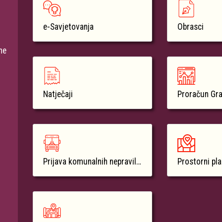
e-Savjetovanja
Obrasci
ne
Natječaji
Proračun Gr
Prijava komunalnih nepravilnosti
Prostorni pl