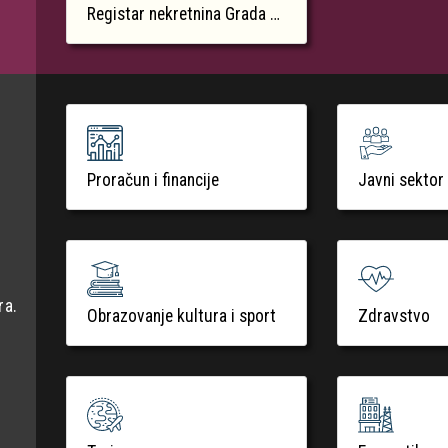
Registar nekretnina Grada Krka
Proračun i financije
Javni sektor
ra.
Obrazovanje kultura i sport
Zdravstvo