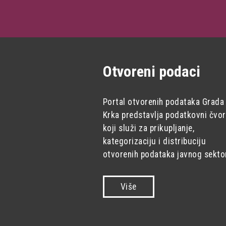
Otvoreni podaci
Portal otvorenih podataka Grada
Krka predstavlja podatkovni čvor
koji služi za prikupljanje,
kategorizaciju i distribuciju
otvorenih podataka javnog sekto
Više