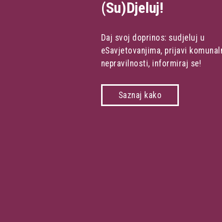
(Su)Djeluj!
Daj svoj doprinos: sudjeluj u
eSavjetovanjima, prijavi komunal
nepravilnosti, informiraj se!
Saznaj kako