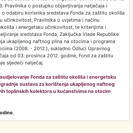
 3. Pravilnika o postupku objavljivanja natječaja i
 o odabiru korisnika sredstava Fonda za zaštitu okoliša
u učinkovitost, Pravilnika o uvjetima i načinu
oliša i energetsku učinkovitost, te kriterijima i
jeljivanje sredstava Fonda, Zaključka Vlade Republike
enja ukapljenog naftnog plina na otocima i programa
tocima (2008. - 2012.), sukladno Odluci Upravnog
čaja od 03. prosinca 2012. godine, Fond za zaštitu
je sljedeći natječaj.
 sudjelovanje Fonda za zaštitu okoliša i energetsku
 ugradnje sustava za korištenja ukapljenog naftnog
evih toplinskih kolektora u kućanstvima na otocim
godine
.