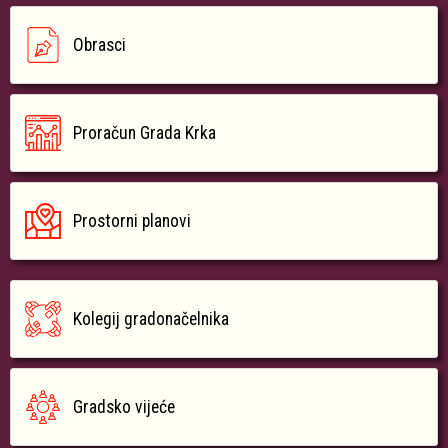
Obrasci
Proračun Grada Krka
Prostorni planovi
Kolegij gradonačelnika
Gradsko vijeće