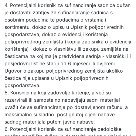
4. Potencijalni korisnik za sufinanciranje sadnica dužan
je dostaviti: zahtjev za sufinanciranje sadnica s
osobnim podacima te podacima o vrstama i
sortimentu, dokaz o upisu u Upisnik poljoprivrednih
gospodarstava, dokaz o evidenciji korištenja
poljoprivrednog zemljišta (kopija zapisnika o evidenciji
korištenja) i dokaz o vlasništvu ili zakupu zemljišta na
česticama na kojima je predviđena sadnja - vlasnički ili
posjedovni list ne stariji od 6 mjeseci ili ovjereni
Ugovor o zakupu poljoprivrednog zemljišta ukoliko
čestica nije upisana u Upisnik poljoprivrednih
gospodarstava.
5. Korisnicima koji zadovolje kriterije, a već su
rezervirali ili samostalno nabavljaju sadni materijal
uvažit će se sufinanciranje po dostavljenom računu, a
maksimalno sukladno postignutoj cijeni nabave
sadnog materijala putem javne nabave.
6. Potencijalni korisnik za sufinanciranje pedološke