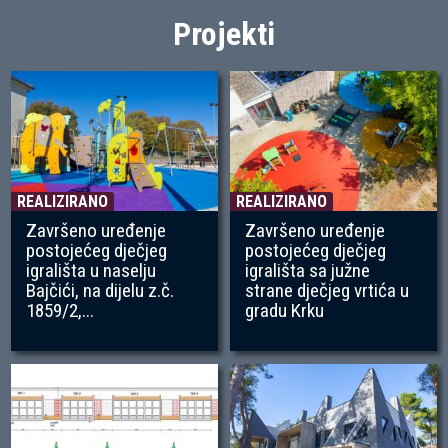
Projekti
REALIZIRANO
REALIZIRANO
Završeno uređenje
Završeno uređenje
postojećeg dječjeg
postojećeg dječjeg
igrališta u naselju
igrališta sa južne
Bajčići, na dijelu z.č.
strane dječjeg vrtića u
1859/2,...
gradu Krku