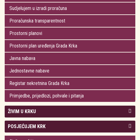
Sudjelujem u izradi proračuna
Proračunska transparentnost
Prostorni planovi
Prostorni plan uređenja Grada Krka
Javna nabava
Jednostavne nabave
Registar nekretnina Grada Krka
Primjedbe, prijedlozi, pohvale i pitanja
ŽIVIM U KRKU
Kolegij gradonačelnika
POSJEĆUJEM KRK
Gradsko vijeće
Plan Grada Krka