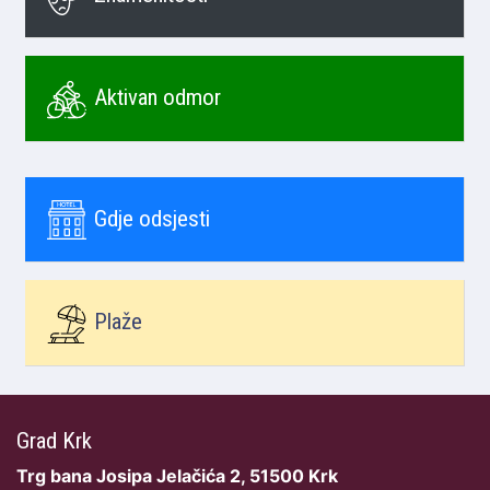
Aktivan odmor
Gdje odsjesti
Plaže
Grad Krk
Trg bana Josipa Jelačića 2, 51500 Krk