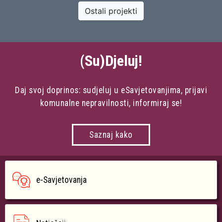
Ostali projekti
(Su)Djeluj!
Daj svoj doprinos: sudjeluj u eSavjetovanjima, prijavi
komunalne nepravilnosti, informiraj se!
Saznaj kako
e-Savjetovanja