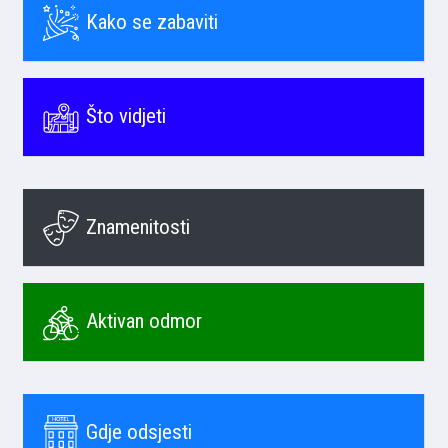
Kako se zabaviti
Što vidjeti
Znamenitosti
Aktivan odmor
Gdje odsjesti