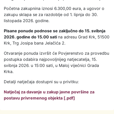
Početna zakupnina iznosi 6.300,00 eura, a ugovor o
zakupu sklapa se za razdoblje od 1. lipnja do 30.
listopada 2026. godine.
Pisane ponude podnose se zaključno do 15. svibnja
2026. godine do 15.00 sati
na adresu Grad Krk, 51500
Krk, Trg Josipa bana Jelačića 2.
Otvaranje ponuda izvršit će Povjerenstvo za provedbu
postupka odabira najpovoljnijeg natjecatelja, 15.
svibnja 2026. u 15:00 sati, u Maloj vijećnici Grada
Krka.
Detalji natječaja dostupni su u privitku:
Natječaj za davanje u zakup javne površine za
postavu privremenog objekta [.pdf]