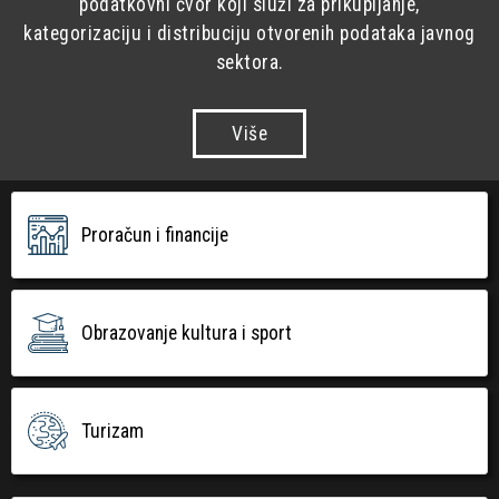
podatkovni čvor koji služi za prikupljanje,
kategorizaciju i distribuciju otvorenih podataka javnog
sektora.
Više
Proračun i financije
Obrazovanje kultura i sport
Turizam