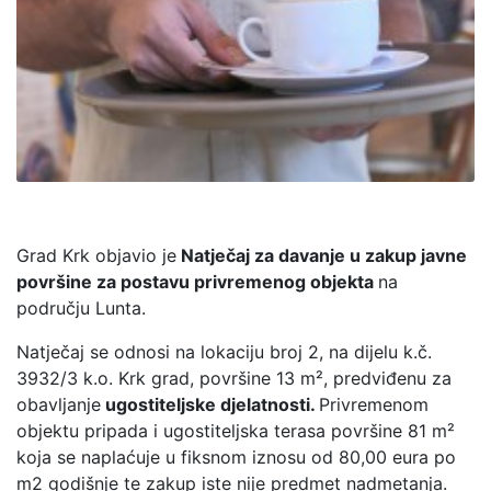
Grad Krk objavio je
Natječaj za davanje u zakup javne
površine za postavu privremenog objekta
na
području Lunta.
Natječaj se odnosi na lokaciju broj 2, na dijelu k.č.
3932/3 k.o. Krk grad, površine 13 m², predviđenu za
obavljanje
ugostiteljske djelatnosti.
Privremenom
objektu pripada i ugostiteljska terasa površine 81 m²
koja se naplaćuje u fiksnom iznosu od 80,00 eura po
m2 godišnje te zakup iste nije predmet nadmetanja.