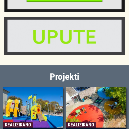
Projekti
REALIZIRANO
REALIZIRANO