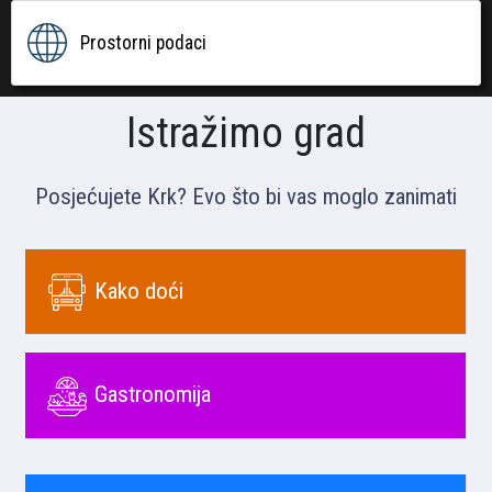
Prostorni podaci
Istražimo grad
Posjećujete Krk? Evo što bi vas moglo zanimati
Kako doći
Gastronomija