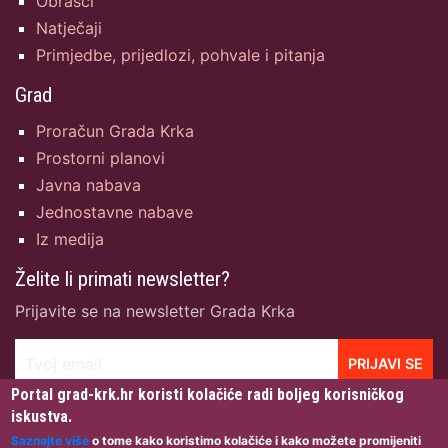
Obrasci
Natječaji
Primjedbe, prijedlozi, pohvale i pitanja
Grad
Proračun Grada Krka
Prostorni planovi
Javna nabava
Jednostavne nabave
Iz medija
Želite li primati newsletter?
Prijavite se na newsletter Grada Krka
Tvoj email
PRIJAVI SE
Portal grad-krk.hr koristi kolačiće radi boljeg korisničkog
iskustva.
Saznajte više
o tome kako koristimo kolačiće i kako možete promijeniti