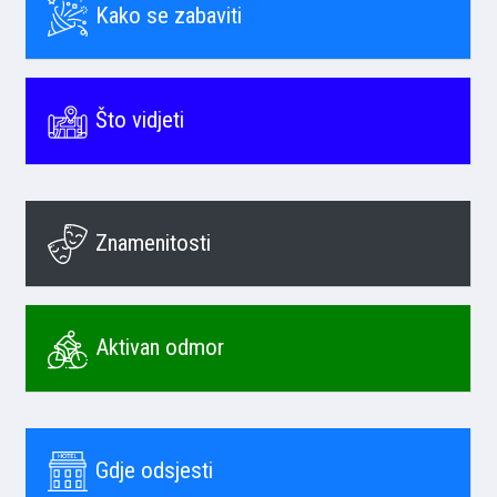
Kako se zabaviti
Što vidjeti
Znamenitosti
Aktivan odmor
Gdje odsjesti