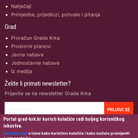
Natječaji
Primjedbe, prijedlozi, pohvale i pitanja
Grad
Proračun Grada Krka
Prostorni planovi
Javna nabava
Jednostavne nabave
Iz medija
Želite li primati newsletter?
Prijavite se na newsletter Grada Krka
Tvoj email
PRIJAVI SE
Portal grad-krk.hr koristi kolačiće radi boljeg korisničkog
iskustva.
Saznajte više
o tome kako koristimo kolačiće i kako možete promijeniti