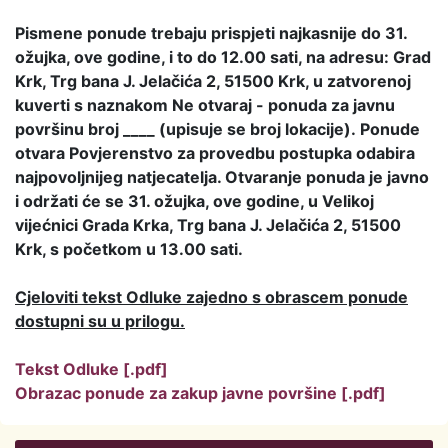
Pismene ponude trebaju prispjeti najkasnije do 31.
ožujka, ove godine, i to do 12.00 sati, na adresu: Grad
Krk, Trg bana J. Jelačića 2, 51500 Krk, u zatvorenoj
kuverti s naznakom Ne otvaraj - ponuda za javnu
površinu broj ____ (upisuje se broj lokacije). Ponude
otvara Povjerenstvo za provedbu postupka odabira
najpovoljnijeg natjecatelja. Otvaranje ponuda je javno
i održati će se 31. ožujka, ove godine, u Velikoj
vijećnici Grada Krka, Trg bana J. Jelačića 2, 51500
Krk, s početkom u 13.00 sati.
Cjeloviti tekst Odluke zajedno s obrascem ponude
dostupni su u prilogu.
Tekst Odluke [.pdf]
Obrazac ponude za zakup javne površine [.pdf]