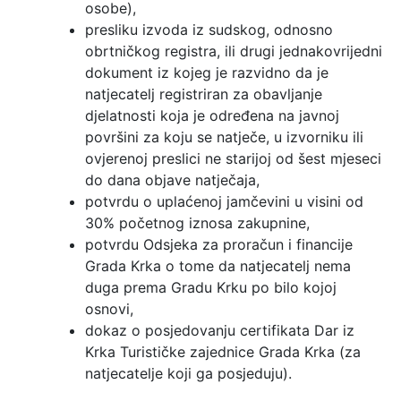
osobe),
presliku izvoda iz sudskog, odnosno
obrtničkog registra, ili drugi jednakovrijedni
dokument iz kojeg je razvidno da je
natjecatelj registriran za obavljanje
djelatnosti koja je određena na javnoj
površini za koju se natječe, u izvorniku ili
ovjerenoj preslici ne starijoj od šest mjeseci
do dana objave natječaja,
potvrdu o uplaćenoj jamčevini u visini od
30% početnog iznosa zakupnine,
potvrdu Odsjeka za proračun i financije
Grada Krka o tome da natjecatelj nema
duga prema Gradu Krku po bilo kojoj
osnovi,
dokaz o posjedovanju certifikata Dar iz
Krka Turističke zajednice Grada Krka (za
natjecatelje koji ga posjeduju).