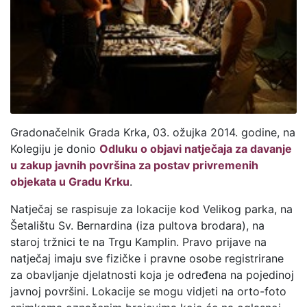
Gradonačelnik Grada Krka, 03. ožujka 2014. godine, na
Kolegiju je donio
Odluku o objavi natječaja za davanje
u zakup javnih površina za postav privremenih
objekata u Gradu Krku
.
Natječaj se raspisuje za lokacije kod Velikog parka, na
Šetalištu Sv. Bernardina (iza pultova brodara), na
staroj tržnici te na Trgu Kamplin. Pravo prijave na
natječaj imaju sve fizičke i pravne osobe registrirane
za obavljanje djelatnosti koja je određena na pojedinoj
javnoj površini. Lokacije se mogu vidjeti na orto-foto