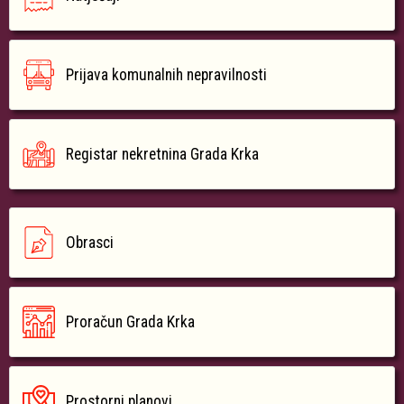
Prijava komunalnih nepravilnosti
Registar nekretnina Grada Krka
Obrasci
Proračun Grada Krka
Prostorni planovi