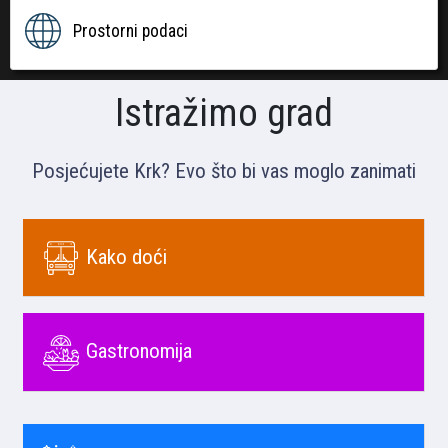
Prostorni podaci
Istražimo grad
Posjećujete Krk? Evo što bi vas moglo zanimati
Kako doći
Gastronomija