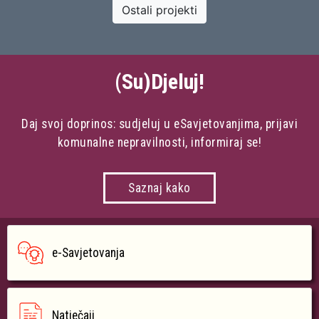
Ostali projekti
(Su)Djeluj!
Daj svoj doprinos: sudjeluj u eSavjetovanjima, prijavi
komunalne nepravilnosti, informiraj se!
Saznaj kako
e-Savjetovanja
Natječaji