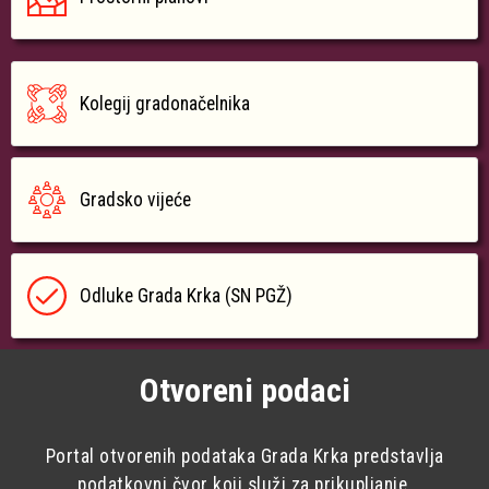
Kolegij gradonačelnika
Gradsko vijeće
Odluke Grada Krka (SN PGŽ)
Otvoreni podaci
Portal otvorenih podataka Grada Krka predstavlja
podatkovni čvor koji služi za prikupljanje,