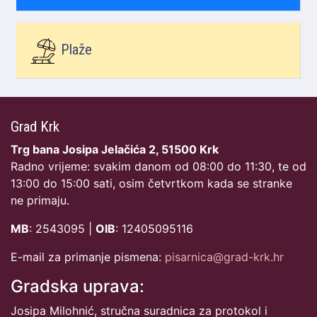
Plaže
Grad Krk
Trg bana Josipa Jelačića 2, 51500 Krk
Radno vrijeme: svakim danom od 08:00 do 11:30, te od
13:00 do 15:00 sati, osim četvrtkom kada se stranke
ne primaju.
MB
: 2543095 |
OIB
: 12405095116
E-mail za primanje pismena:
pisarnica@grad-krk.hr
Gradska uprava:
Josipa Milohnić, stručna suradnica za protokol i