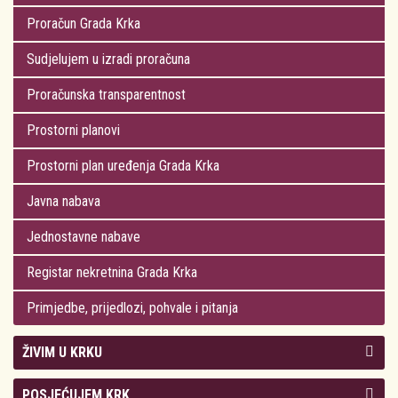
Proračun Grada Krka
Sudjelujem u izradi proračuna
Proračunska transparentnost
Prostorni planovi
Prostorni plan uređenja Grada Krka
Javna nabava
Jednostavne nabave
Registar nekretnina Grada Krka
Primjedbe, prijedlozi, pohvale i pitanja
ŽIVIM U KRKU
Kolegij gradonačelnika
POSJEĆUJEM KRK