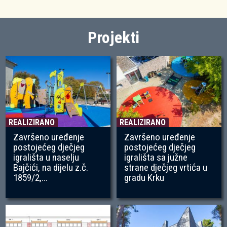
Projekti
REALIZIRANO
REALIZIRANO
Završeno uređenje
Završeno uređenje
postojećeg dječjeg
postojećeg dječjeg
igrališta u naselju
igrališta sa južne
Bajčići, na dijelu z.č.
strane dječjeg vrtića u
1859/2,...
gradu Krku