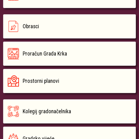
Obrasci
Proračun Grada Krka
Prostorni planovi
Kolegij gradonačelnika
Gradsko vijeće