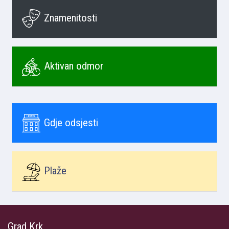
Znamenitosti
Aktivan odmor
Gdje odsjesti
Plaže
Grad Krk