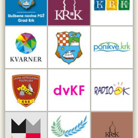
Interpretacijski centar pomorske baštine