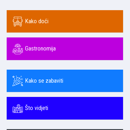
Kako doći
Gastronomija
Kako se zabaviti
Što vidjeti