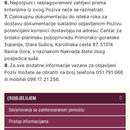
6.
Nepotpuni i neblagovremeni zahtjevi prema
kriterijima iz ovog Poziva neće se razmatrati.
7.
Cjelokupnu dokumentaciju do isteka roka za
dostavu dokumentacije sukladno objavljenom Pozivu
potencijalni korisnici dostavljaju na adresu: Centar za
brdsko-planinsku poljoprivredu Primorsko-goranske
županije, Stara Sušica, Karolinska cesta 87, 51314
Ravna Gora, s naznakom Naknada štete zbog
posljedica suše.
8.
Za sve dodatne informacije vezane za objavljeni
Poziv možete se obratiti na broj telefona 051 791 066
ili mobitel 098 17 21 256.
(SU)DJELUJEM
Savjetovanja sa zainteresiranom javnošću
Pristup informacijama