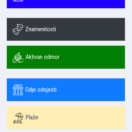
Znamenitosti
Aktivan odmor
Gdje odsjesti
Plaže