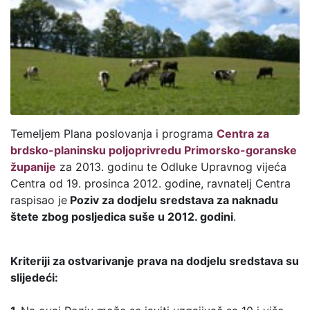
Temeljem Plana poslovanja i programa
Centra za
brdsko-planinsku poljoprivredu Primorsko-goranske
županije
za 2013. godinu te Odluke Upravnog vijeća
Centra od 19. prosinca 2012. godine, ravnatelj Centra
raspisao je
Poziv za dodjelu sredstava za naknadu
štete zbog posljedica suše u 2012. godini
.
Kriteriji za ostvarivanje prava na dodjelu sredstava su
slijedeći: