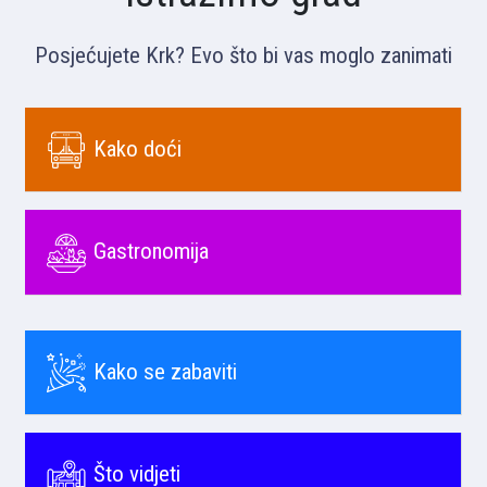
Posjećujete Krk? Evo što bi vas moglo zanimati
Kako doći
Gastronomija
Kako se zabaviti
Što vidjeti