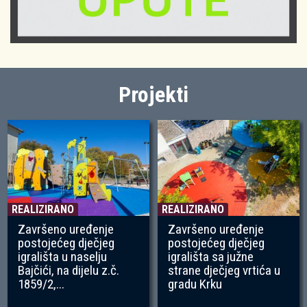
Projekti
REALIZIRANO
REALIZIRANO
Završeno uređenje
Završeno uređenje
postojećeg dječjeg
postojećeg dječjeg
igrališta u naselju
igrališta sa južne
Bajčići, na dijelu z.č.
strane dječjeg vrtića u
1859/2,...
gradu Krku