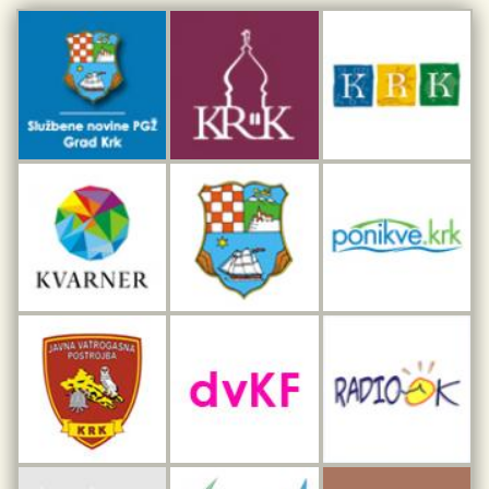
Kulturno-turistička ruta Putovima Frankopana
Dar iz Krka
Interpretacijski centar pomorske baštine