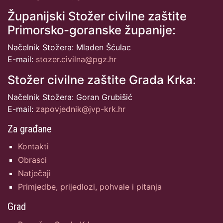
Županijski Stožer civilne zaštite
Primorsko-goranske županije:
Načelnik Stožera: Mladen Šćulac
E-mail:
stozer.civilna@pgz.hr
Stožer civilne zaštite Grada Krka:
Načelnik Stožera: Goran Grubišić
E-mail:
zapovjednik@jvp-krk.hr
Za građane
Kontakti
Obrasci
Natječaji
Primjedbe, prijedlozi, pohvale i pitanja
Grad