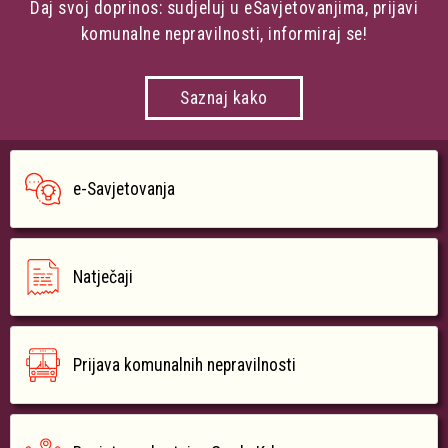
Daj svoj doprinos: sudjeluj u eSavjetovanjima, prijavi
komunalne nepravilnosti, informiraj se!
Saznaj kako
e-Savjetovanja
Natječaji
Prijava komunalnih nepravilnosti