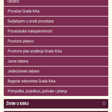
Obrasci
Proračun Grada Krka
Sudjelujem u izradi proračuna
Proračunska transparentnost
Prostorni planovi
Prostorni plan uređenja Grada Krka
Javna nabava
Jednostavne nabave
Registar nekretnina Grada Krka
Primjedbe, prijedlozi, pohvale i pitanja
ŽIVIM U KRKU