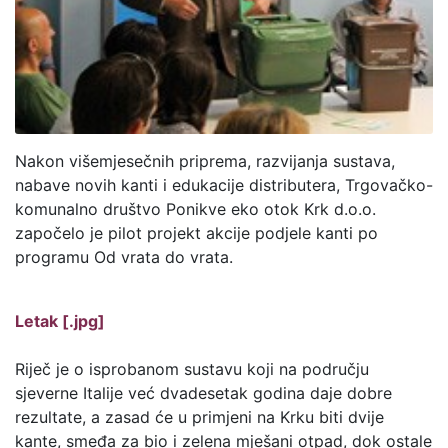
Nakon višemjesečnih priprema, razvijanja sustava,
nabave novih kanti i edukacije distributera, Trgovačko-
komunalno društvo Ponikve eko otok Krk d.o.o.
započelo je pilot projekt akcije podjele kanti po
programu Od vrata do vrata.
Letak [.jpg]
Riječ je o isprobanom sustavu koji na području
sjeverne Italije već dvadesetak godina daje dobre
rezultate, a zasad će u primjeni na Krku biti dvije
kante, smeđa za bio i zelena mješani otpad, dok ostale