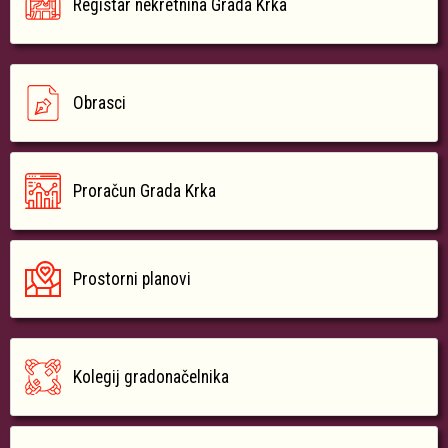
Registar nekretnina Grada Krka
Obrasci
Proračun Grada Krka
Prostorni planovi
Kolegij gradonačelnika