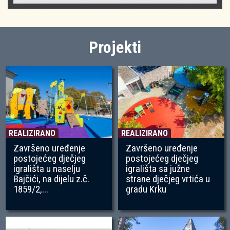
Projekti
REALIZIRANO
REALIZIRANO
Završeno uređenje
Završeno uređenje
postojećeg dječjeg
postojećeg dječjeg
igrališta u naselju
igrališta sa južne
Bajčići, na dijelu z.č.
strane dječjeg vrtića u
1859/2,...
gradu Krku