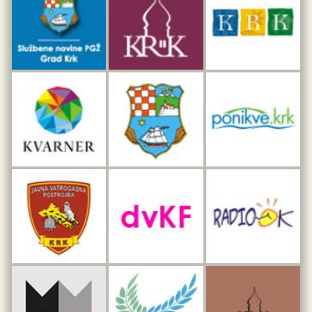
Dar iz Krka
Interpretacijski centar pomorske baštine