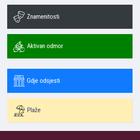
Znamenitosti
Aktivan odmor
Gdje odsjesti
Plaže