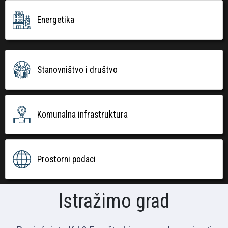
Energetika
Stanovništvo i društvo
Komunalna infrastruktura
Prostorni podaci
Istražimo grad