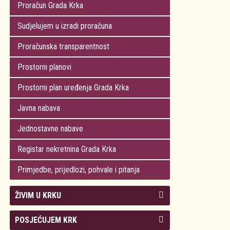
Proračun Grada Krka
Sudjelujem u izradi proračuna
Proračunska transparentnost
Prostorni planovi
Prostorni plan uređenja Grada Krka
Javna nabava
Jednostavne nabave
Registar nekretnina Grada Krka
Primjedbe, prijedlozi, pohvale i pitanja
ŽIVIM U KRKU
Kolegij gradonačelnika
POSJEĆUJEM KRK