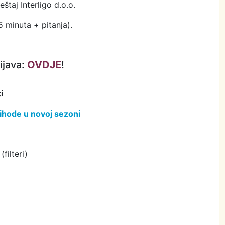
eštaj Interligo d.o.o.
5 minuta + pitanja).
ijava:
OVDJE
!
i
rihode u novoj sezoni
filteri)