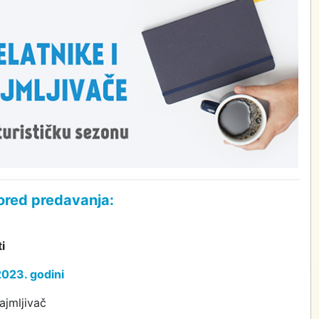
red predavanja:
i
2023. godini
ajmljivač