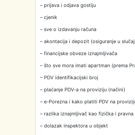
– prijava i odjava gostiju
– cjenik
– sve o izdavanju računa
– akontacija i depozit (osiguranje u slučaj
– financijske obveze iznajmljivača
– što sve mora imati apartman (prema Pra
– PDV identifikacijski broj
– plaćanje PDV-a na proviziju (načini)
– e-Porezna i kako platiti PDV na provizi
– razlika iznajmljivač kao fizička i pravn
– dolazak inspektora u objekt