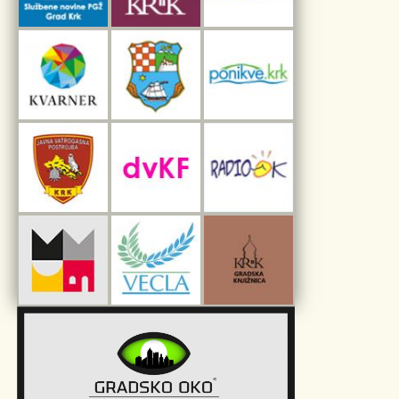
Interpretacijski centar pomorske baštine