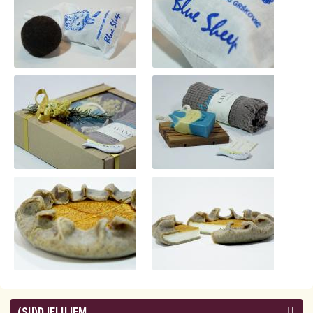
(SU)DJELUJEM