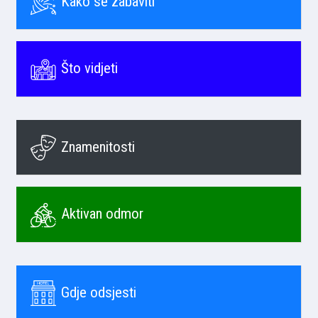
Kako se zabaviti
Što vidjeti
Znamenitosti
Aktivan odmor
Gdje odsjesti