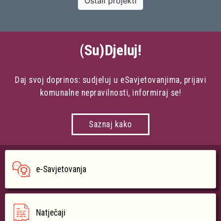
Ostali projekti
(Su)Djeluj!
Daj svoj doprinos: sudjeluj u eSavjetovanjima, prijavi
komunalne nepravilnosti, informiraj se!
Saznaj kako
e-Savjetovanja
Natječaji