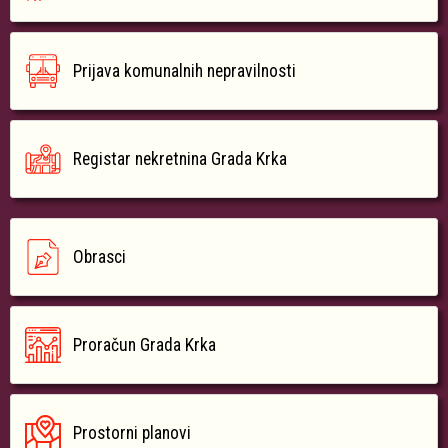
Prijava komunalnih nepravilnosti
Registar nekretnina Grada Krka
Obrasci
Proračun Grada Krka
Prostorni planovi