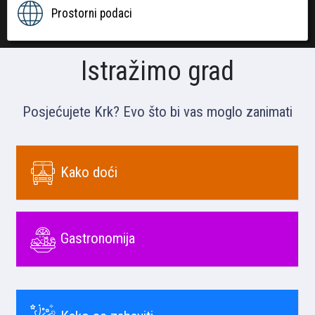
Prostorni podaci
Istražimo grad
Posjećujete Krk? Evo što bi vas moglo zanimati
Kako doći
Gastronomija