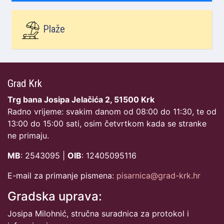
Plaže
Grad Krk
Trg bana Josipa Jelačića 2, 51500 Krk
Radno vrijeme: svakim danom od 08:00 do 11:30, te od
13:00 do 15:00 sati, osim četvrtkom kada se stranke
ne primaju.
MB
: 2543095 |
OIB
: 12405095116
E-mail za primanje pismena:
pisarnica@grad-krk.hr
Gradska uprava:
Josipa Milohnić, stručna suradnica za protokol i