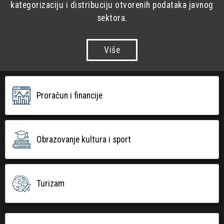
kategorizaciju i distribuciju otvorenih podataka javnog
sektora.
Više
Proračun i financije
Obrazovanje kultura i sport
Turizam