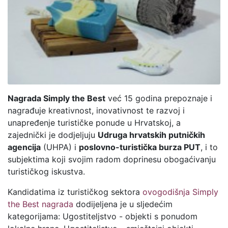
Nagrada Simply the Best
već 15 godina prepoznaje i
nagrađuje kreativnost, inovativnost te razvoj i
unapređenje turističke ponude u Hrvatskoj, a
zajednički je dodjeljuju
Udruga hrvatskih putničkih
agencija
(UHPA) i
poslovno-turistička burza PUT
, i to
subjektima koji svojim radom doprinesu obogaćivanju
turističkog iskustva.
Kandidatima iz turističkog sektora
ovogodišnja Simply
the Best nagrada
dodijeljena je u sljedećim
kategorijama: Ugostiteljstvo - objekti s ponudom