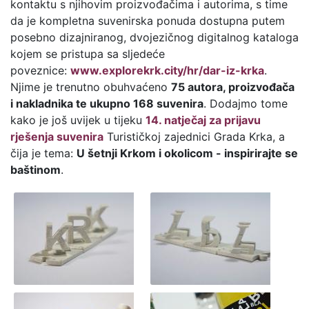
kontaktu s njihovim proizvođačima i autorima, s time
da je kompletna suvenirska ponuda dostupna putem
posebno dizajniranog, dvojezičnog digitalnog kataloga
kojem se pristupa sa sljedeće
poveznice:
www.explorekrk.city/hr/dar-iz-krka
.
Njime je trenutno obuhvaćeno
75 autora, proizvođača
i nakladnika te ukupno 168 suvenira
. Dodajmo tome
kako je još uvijek u tijeku
14. natječaj za prijavu
rješenja suvenira
Turističkoj zajednici Grada Krka, a
čija je tema:
U šetnji Krkom i okolicom - inspirirajte se
baštinom
.