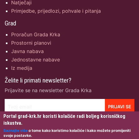
Natječaji
Primjedbe, prijedlozi, pohvale i pitanja
Grad
Proračun Grada Krka
Prostorni planovi
Javna nabava
Jednostavne nabave
Iz medija
Želite li primati newsletter?
Prijavite se na newsletter Grada Krka
Tvoj email
PRIJAVI SE
Portal grad-krk.hr koristi kolačiće radi boljeg korisničkog
iskustva.
Saznajte više
o tome kako koristimo kolačiće i kako možete promijeniti
svoje postavke.