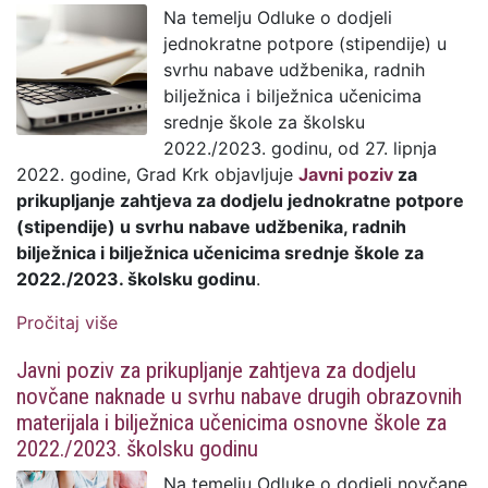
Na temelju Odluke o dodjeli
jednokratne potpore (stipendije) u
svrhu nabave udžbenika, radnih
bilježnica i bilježnica učenicima
srednje škole za školsku
2022./2023. godinu, od 27. lipnja
2022. godine, Grad Krk objavljuje
Javni poziv
za
prikupljanje zahtjeva za dodjelu jednokratne potpore
(stipendije) u svrhu nabave udžbenika, radnih
bilježnica i bilježnica učenicima srednje škole za
2022./2023. školsku godinu
.
Pročitaj više
o Javni poziv za prikupljanje zahtjeva za
dodjelu jednokratne potpore (stipendije) u
Javni poziv za prikupljanje zahtjeva za dodjelu
svrhu nabave udžbenika, radnih bilježnica i
novčane naknade u svrhu nabave drugih obrazovnih
bilježnica učenicima srednje škole za
materijala i bilježnica učenicima osnovne škole za
2022./2023. školsku godinu
2022./2023. školsku godinu
Na temelju Odluke o dodjeli novčane