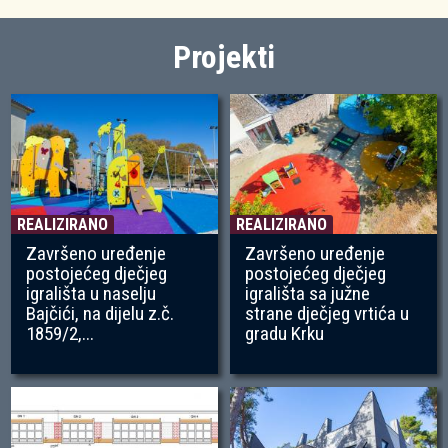
Projekti
REALIZIRANO
REALIZIRANO
Završeno uređenje
Završeno uređenje
postojećeg dječjeg
postojećeg dječjeg
igrališta u naselju
igrališta sa južne
Bajčići, na dijelu z.č.
strane dječjeg vrtića u
1859/2,...
gradu Krku