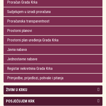
Proračun Grada Krka
Sudjelujem u izradi proračuna
Proračunska transparentnost
Prostorni planovi
Prostorni plan uređenja Grada Krka
Javna nabava
Jednostavne nabave
Registar nekretnina Grada Krka
Primjedbe, prijedlozi, pohvale i pitanja
ŽIVIM U KRKU
Kolegij gradonačelnika
POSJEĆUJEM KRK