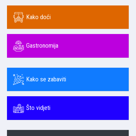
Kako doći
Gastronomija
Kako se zabaviti
Što vidjeti