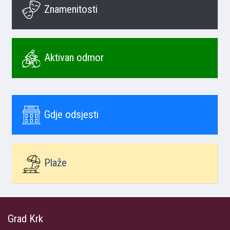
Znamenitosti
Aktivan odmor
Gdje odsjesti
Plaže
Grad Krk