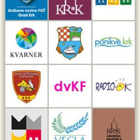
Interpretacijski centar pomorske baštine