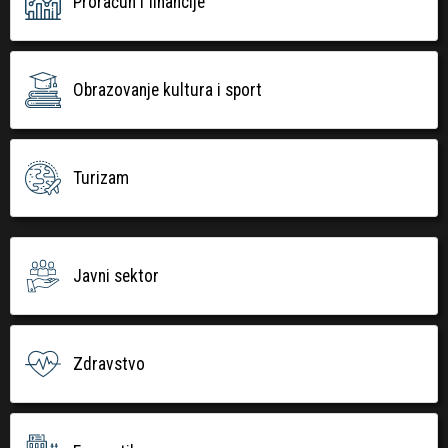
Proračun i financije
Obrazovanje kultura i sport
Turizam
Javni sektor
Zdravstvo