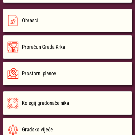
Obrasci
Proračun Grada Krka
Prostorni planovi
Kolegij gradonačelnika
Gradsko vijeće