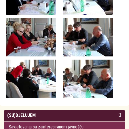
(SU)DJELUJEM
Savjetovanja sa zainteresiranom javnošću