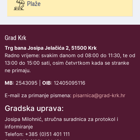
Plaže
Grad Krk
Trg bana Josipa Jelačića 2, 51500 Krk
Radno vrijeme: svakim danom od 08:00 do 11:30, te od
13:00 do 15:00 sati, osim četvrtkom kada se stranke
ne primaju.
MB
: 2543095 |
OIB
: 12405095116
E-mail za primanje pismena:
pisarnica@grad-krk.hr
Gradska uprava:
Josipa Milohnić, stručna suradnica za protokol i
informiranje
Telefon: +385 (0)51 401 111