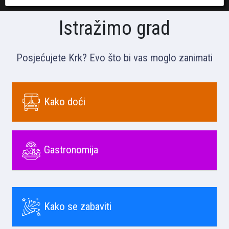
Istražimo grad
Posjećujete Krk? Evo što bi vas moglo zanimati
Kako doći
Gastronomija
Kako se zabaviti