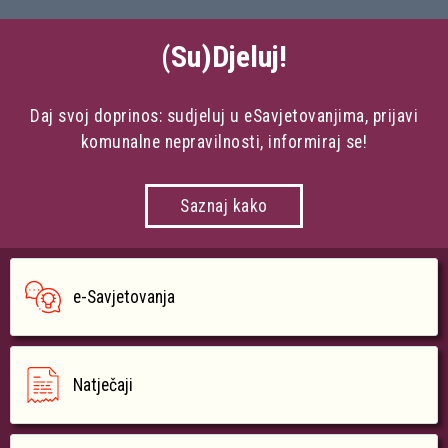
(Su)Djeluj!
Daj svoj doprinos: sudjeluj u eSavjetovanjima, prijavi
komunalne nepravilnosti, informiraj se!
Saznaj kako
e-Savjetovanja
Natječaji