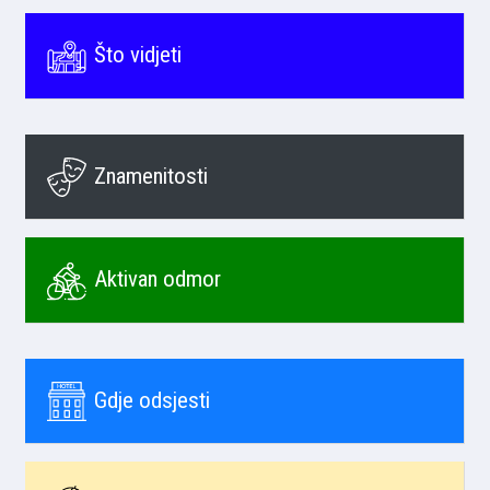
Što vidjeti
Znamenitosti
Aktivan odmor
Gdje odsjesti