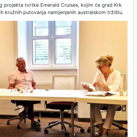
 projekta tvrtke Emerald Cruises, kojim će grad Krk
nih kružnih putovanja namijenjenih australskom tržištu.