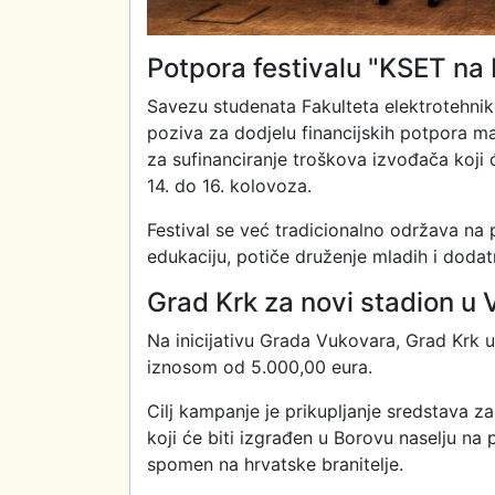
Potpora festivalu "KSET na 
Savezu studenata Fakulteta elektrotehnik
poziva za dodjelu financijskih potpora ma
za sufinanciranje troškova izvođača koji 
14. do 16. kolovoza.
Festival se već tradicionalno održava na
edukaciju, potiče druženje mladih i doda
Grad Krk za novi stadion u
Na inicijativu Grada Vukovara, Grad Krk 
iznosom od 5.000,00 eura.
Cilj kampanje je prikupljanje sredstava z
koji će biti izgrađen u Borovu naselju n
spomen na hrvatske branitelje.