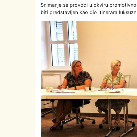
Snimanje se provodi u okviru promotivnog
biti predstavljen kao dio itinerara luksuz