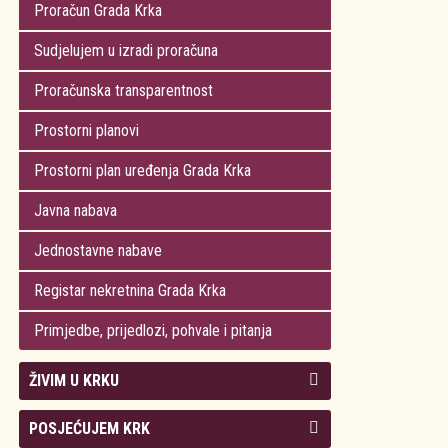
Proračun Grada Krka
Sudjelujem u izradi proračuna
Proračunska transparentnost
Prostorni planovi
Prostorni plan uređenja Grada Krka
Javna nabava
Jednostavne nabave
Registar nekretnina Grada Krka
Primjedbe, prijedlozi, pohvale i pitanja
ŽIVIM U KRKU
Kolegij gradonačelnika
POSJEĆUJEM KRK