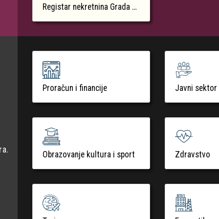
Registar nekretnina Grada Krka
Proračun i financije
Javni sektor
ra.
Obrazovanje kultura i sport
Zdravstvo