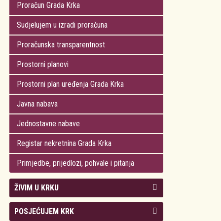
Proračun Grada Krka
Sudjelujem u izradi proračuna
Proračunska transparentnost
Prostorni planovi
Prostorni plan uređenja Grada Krka
Javna nabava
Jednostavne nabave
Registar nekretnina Grada Krka
Primjedbe, prijedlozi, pohvale i pitanja
ŽIVIM U KRKU
Kolegij gradonačelnika
POSJEĆUJEM KRK