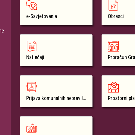
e-Savjetovanja
Obrasci
ne
Natječaji
Proračun Gr
Prijava komunalnih nepravilnosti
Prostorni pl