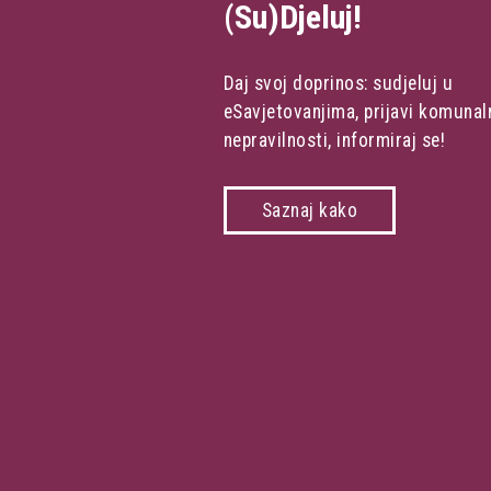
(Su)Djeluj!
Daj svoj doprinos: sudjeluj u
eSavjetovanjima, prijavi komunal
nepravilnosti, informiraj se!
Saznaj kako