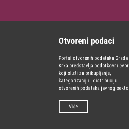
Otvoreni podaci
Portal otvorenih podataka Grada
Krka predstavlja podatkovni čvor
koji služi za prikupljanje,
kategorizaciju i distribuciju
otvorenih podataka javnog sekto
Više