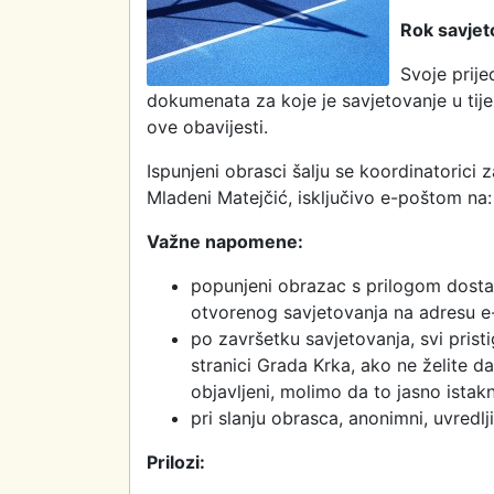
Rok savjet
Svoje prije
dokumenata za koje je savjetovanje u tij
ove obavijesti.
Ispunjeni obrasci šalju se koordinatorici
Mladeni Matejčić, isključivo e-poštom na:
Važne napomene:
popunjeni obrazac s prilogom dosta
otvorenog savjetovanja na adresu e
po završetku savjetovanja, svi pristi
stranici Grada Krka, ako ne želite d
objavljeni, molimo da to jasno istak
pri slanju obrasca, anonimni, uvredlji
Prilozi: