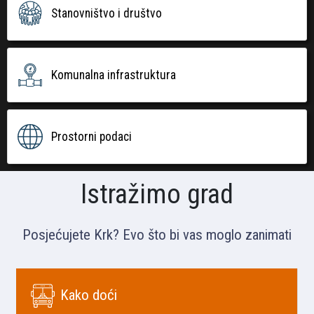
Stanovništvo i društvo
Komunalna infrastruktura
Prostorni podaci
Istražimo grad
Posjećujete Krk? Evo što bi vas moglo zanimati
Kako doći