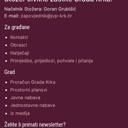
Načelnik Stožera: Goran Grubišić
E-mail:
zapovjednik@jvp-krk.hr
Za građane
Kontakti
Obrasci
Natječaji
Primjedbe, prijedlozi, pohvale i pitanja
Grad
Proračun Grada Krka
Prostorni planovi
Javna nabava
Jednostavne nabave
Iz medija
Želite li primati newsletter?