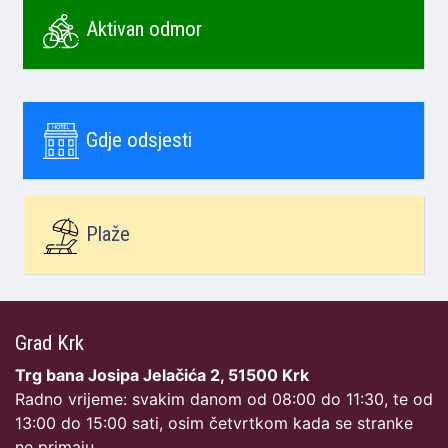
Aktivan odmor
Gdje odsjesti
Plaže
Grad Krk
Trg bana Josipa Jelačića 2, 51500 Krk
Radno vrijeme: svakim danom od 08:00 do 11:30, te od
13:00 do 15:00 sati, osim četvrtkom kada se stranke
ne primaju.