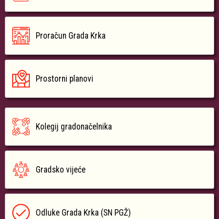
Proračun Grada Krka
Prostorni planovi
Kolegij gradonačelnika
Gradsko vijeće
Odluke Grada Krka (SN PGŽ)