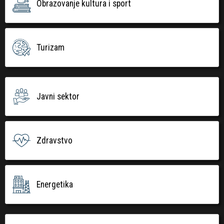
Obrazovanje kultura i sport
Turizam
Javni sektor
Zdravstvo
Energetika