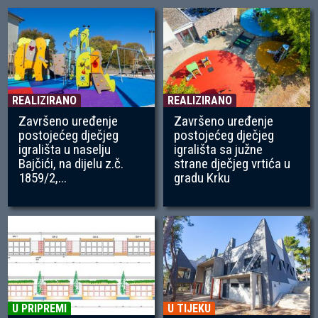
REALIZIRANO
REALIZIRANO
Završeno uređenje
Završeno uređenje
postojećeg dječjeg
postojećeg dječjeg
igrališta u naselju
igrališta sa južne
Bajčići, na dijelu z.č.
strane dječjeg vrtića u
1859/2,...
gradu Krku
U PRIPREMI
U TIJEKU