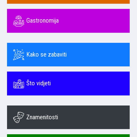
Gastronomija
Kako se zabaviti
Što vidjeti
Znamenitosti