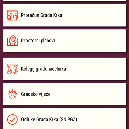
Proračun Grada Krka
Prostorni planovi
Kolegij gradonačelnika
Gradsko vijeće
Odluke Grada Krka (SN PGŽ)