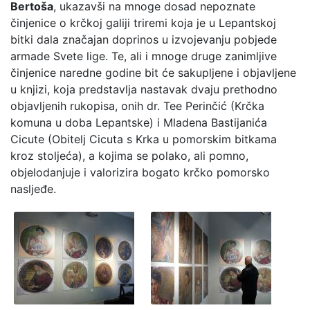
Bertoša
, ukazavši na mnoge dosad nepoznate
činjenice o krčkoj galiji triremi koja je u Lepantskoj
bitki dala značajan doprinos u izvojevanju pobjede
armade Svete lige. Te, ali i mnoge druge zanimljive
činjenice naredne godine bit će sakupljene i objavljene
u knjizi, koja predstavlja nastavak dvaju prethodno
objavljenih rukopisa, onih dr. Tee Perinčić (Krčka
komuna u doba Lepantske) i Mladena Bastijanića
Cicute (Obitelj Cicuta s Krka u pomorskim bitkama
kroz stoljeća), a kojima se polako, ali pomno,
objelodanjuje i valorizira bogato krčko pomorsko
nasljeđe.