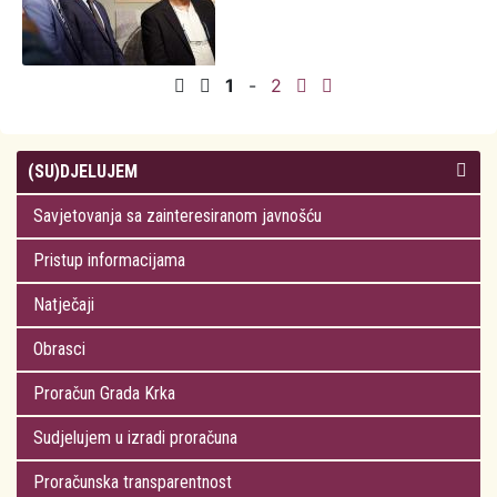
1
-
2
(SU)DJELUJEM
Savjetovanja sa zainteresiranom javnošću
Pristup informacijama
Natječaji
Obrasci
Proračun Grada Krka
Sudjelujem u izradi proračuna
Proračunska transparentnost