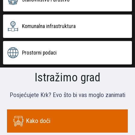
Komunalna infrastruktura
Prostorni podaci
Istražimo grad
Posjećujete Krk? Evo što bi vas moglo zanimati
Kako doći