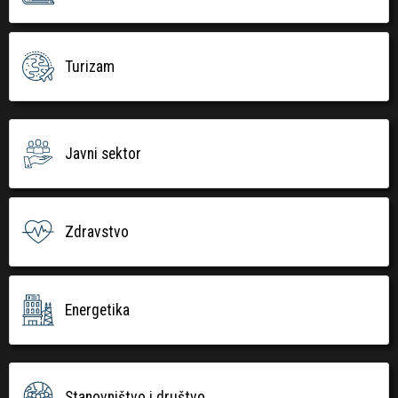
Turizam
Javni sektor
Zdravstvo
Energetika
Stanovništvo i društvo