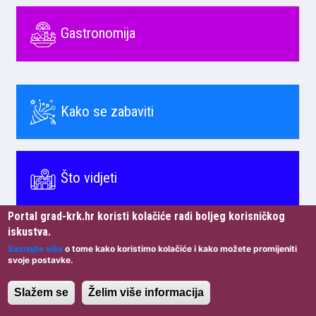
Gastronomija
Kako se zabaviti
Što vidjeti
Portal grad-krk.hr koristi kolačiće radi boljeg korisničkog
iskustva.
Saznajte više
o tome kako koristimo kolačiće i kako možete promijeniti
Znamenitosti
svoje postavke.
Slažem se
Želim više informacija