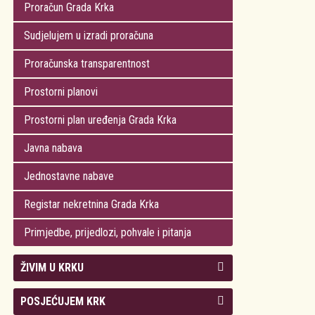
Proračun Grada Krka
Sudjelujem u izradi proračuna
Proračunska transparentnost
Prostorni planovi
Prostorni plan uređenja Grada Krka
Javna nabava
Jednostavne nabave
Registar nekretnina Grada Krka
Primjedbe, prijedlozi, pohvale i pitanja
ŽIVIM U KRKU
Kolegij gradonačelnika
POSJEĆUJEM KRK