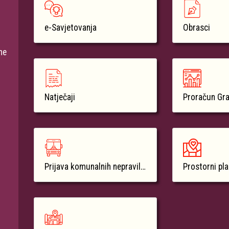
e-Savjetovanja
Obrasci
ne
Natječaji
Proračun Gr
Prijava komunalnih nepravilnosti
Prostorni pl