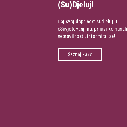
(Su)Djeluj!
Daj svoj doprinos: sudjeluj u
eSavjetovanjima, prijavi komunal
nepravilnosti, informiraj se!
Saznaj kako