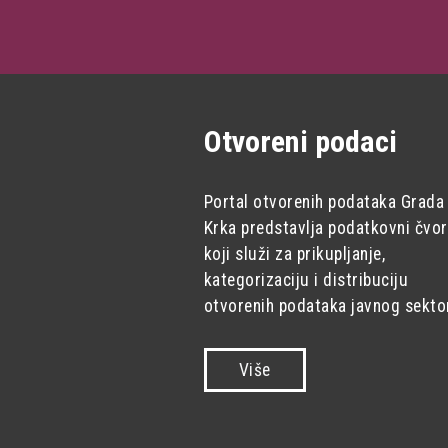
Otvoreni podaci
Portal otvorenih podataka Grada
Krka predstavlja podatkovni čvor
koji služi za prikupljanje,
kategorizaciju i distribuciju
otvorenih podataka javnog sekto
Više