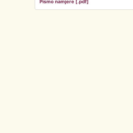
Pismo namjere [.pdf]