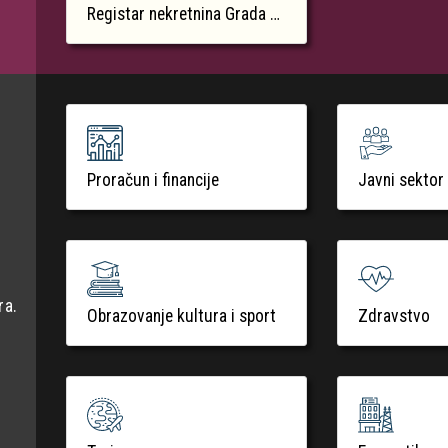
Registar nekretnina Grada Krka
Proračun i financije
Javni sektor
ra.
Obrazovanje kultura i sport
Zdravstvo