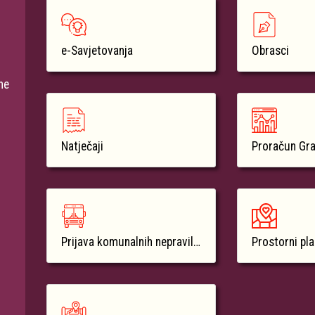
e-Savjetovanja
Obrasci
ne
Natječaji
Proračun Gr
Prijava komunalnih nepravilnosti
Prostorni pl