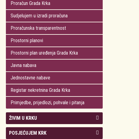
Proračun Grada Krka
Sudjelujem u izradi proračuna
Proračunska transparentnost
Prostorni planovi
Prostorni plan uređenja Grada Krka
Javna nabava
Jednostavne nabave
Registar nekretnina Grada Krka
Primjedbe, prijedlozi, pohvale i pitanja
ŽIVIM U KRKU
Kolegij gradonačelnika
POSJEĆUJEM KRK