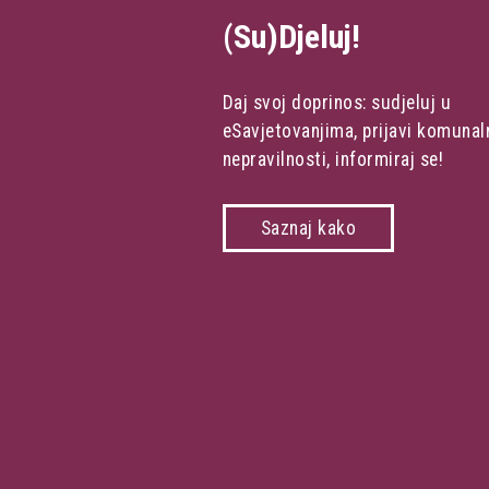
(Su)Djeluj!
Daj svoj doprinos: sudjeluj u
eSavjetovanjima, prijavi komunal
nepravilnosti, informiraj se!
Saznaj kako