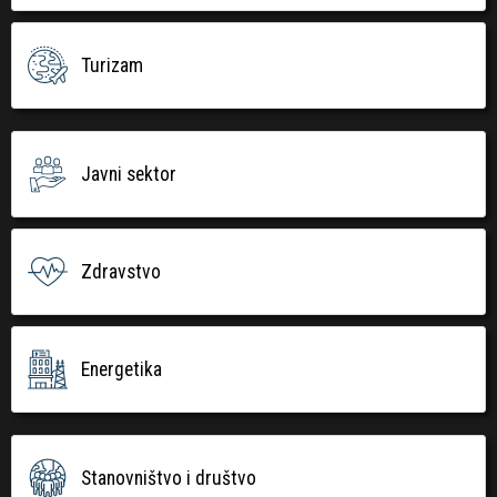
Turizam
Javni sektor
Zdravstvo
Energetika
Stanovništvo i društvo