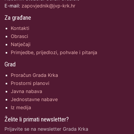
E-mail:
zapovjednik@jvp-krk.hr
Za građane
Kontakti
Obrasci
Natječaji
Primjedbe, prijedlozi, pohvale i pitanja
Grad
Proračun Grada Krka
Prostorni planovi
Javna nabava
Jednostavne nabave
Iz medija
Želite li primati newsletter?
Prijavite se na newsletter Grada Krka