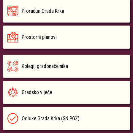
Proračun Grada Krka
Prostorni planovi
Kolegij gradonačelnika
Gradsko vijeće
Odluke Grada Krka (SN PGŽ)