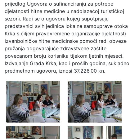
prijedlog Ugovora o sufinanciranju za potrebe
djelatnosti hitne medicine u nadolazećoj turističkoj
sezoni. Radi se o ugovoru kojeg supotpisuju
predstavnici svih jedinica lokalne samouprave otoka
Krka s ciljem pravovremene organizacije djelatnosti
izvanbolničke hitne medicinske pomoći radi obveze
pružanja odgovarajuće zdravstvene zaštite
povećanom broju korisnika tijekom ljetnih mjeseci.
Izdvajanje Grada Krka, kao i prošlih godina, sukladno
predmetnom ugovoru, iznosi 37.226,00 kn.