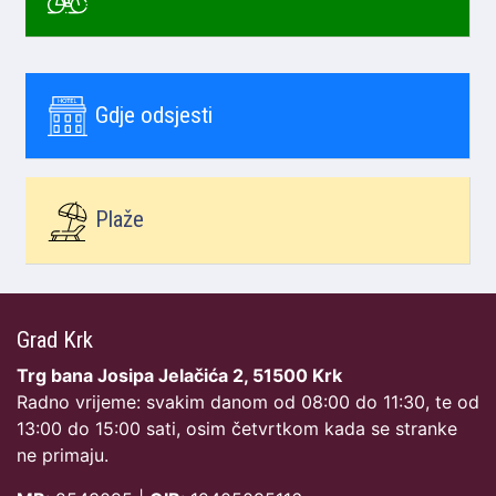
Gdje odsjesti
Plaže
Grad Krk
Trg bana Josipa Jelačića 2, 51500 Krk
Radno vrijeme: svakim danom od 08:00 do 11:30, te od
13:00 do 15:00 sati, osim četvrtkom kada se stranke
ne primaju.