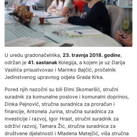
U uredu gradonačelnika,
23. travnja 2018. godine
,
održan je
41. sastanak
Kolegija, a kojem je uz Darija
Vasilića prisustvovao i Marinko Bajčić, pročelnik
Jedinstvenog upravnog odjela Grada Krka.
Pored njih nazočni su bili Đimi Skomeršić, stručni
suradnik za komunalne poslove i komunalni doprinos,
Dinka Pejnović, stručna suradnica za proračun i
financije, Antonela Jurina, stručna suradnica za
investicije i razvoj, Igor Hrast, stručni suradnik za
održivi razvoj, Tamara Žic, stručna suradnica za
društvene djelatnosti i Mladena Matejčić, viša stručna