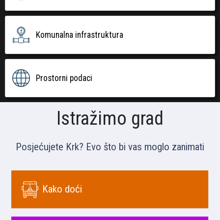
Komunalna infrastruktura
Prostorni podaci
Istražimo grad
Posjećujete Krk? Evo što bi vas moglo zanimati
Kako doći